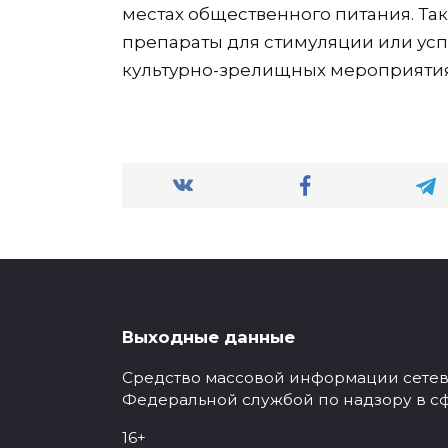
местах общественного питания. Та
препараты для стимуляции или усп
культурно-зрелищных мероприятия
Выходные данные
Средство массовой информации сетевое
Федеральной службой по надзору в с
16+