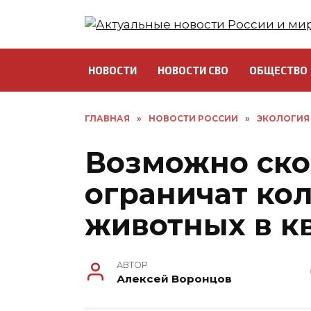
Перейти
к
содержанию
НОВОСТИ
НОВОСТИ СВО
ОБЩЕСТВО
ГЛАВНАЯ
»
НОВОСТИ РОССИИ
»
ЭКОЛОГИЯ
Возможно ско
ограничат ко
животных в к
АВТОР
Алексей Воронцов