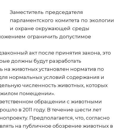
Заместитель председателя
парламентского комитета по экологии
и охране окружающей среды
ложением ограничить допустимое
дзаконный акт после принятия закона, это
рые должны будут разработать
ь на животных установлен норматив по
для нормальных условий содержания и
дельную численность животных, которых
м жилом помещении».
ответственном обращении с животными
рошло в 2011 году. В течение шести лет
опроекту. Предполагается, что, согласно
влять на публичное обозрение животных в