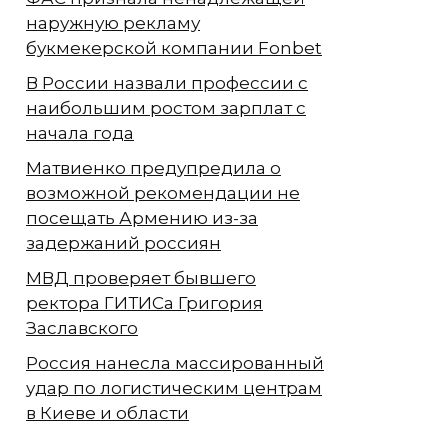
наружную рекламу
букмекерской компании Fonbet
В России назвали профессии с
наибольшим ростом зарплат с
начала года
Матвиенко предупредила о
возможной рекомендации не
посещать Армению из-за
задержаний россиян
МВД проверяет бывшего
ректора ГИТИСа Григория
Заславского
Россия нанесла массированный
удар по логистическим центрам
в Киеве и области