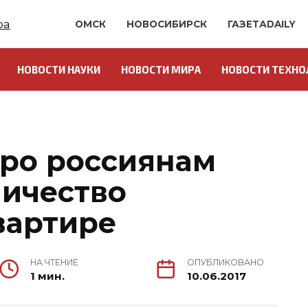
ОМСК
НОВОСИБИРСК
ГАЗЕТАDAILY
НОВОСТИ НАУКИ
НОВОСТИ МИРА
НОВОСТИ ТЕХНО
ро россиянам
личество
вартире
НА ЧТЕНИЕ
ОПУБЛИКОВАНО
1 мин.
10.06.2017