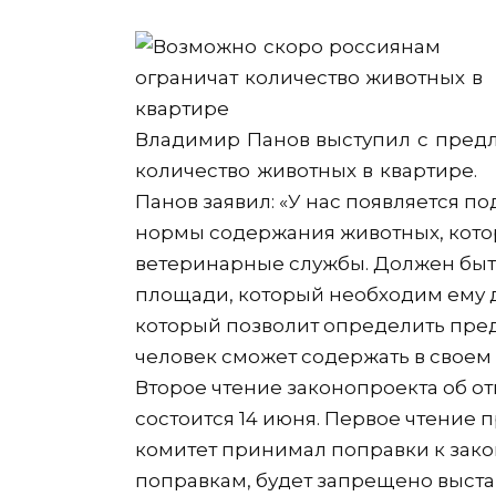
Владимир Панов выступил с пред
количество животных в квартире.
Панов заявил: «У нас появляется по
нормы содержания животных, кото
ветеринарные службы. Должен быт
площади, который необходим ему 
который позволит определить пре
человек сможет содержать в свое
Второе чтение законопроекта об 
состоится 14 июня. Первое чтение п
комитет принимал поправки к закон
поправкам, будет запрещено выста