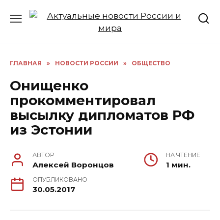
Перейти
к
содержанию
ГЛАВНАЯ
»
НОВОСТИ РОССИИ
»
ОБЩЕСТВО
Онищенко
прокомментировал
высылку дипломатов РФ
из Эстонии
АВТОР
НА ЧТЕНИЕ
Алексей Воронцов
1 мин.
ОПУБЛИКОВАНО
30.05.2017