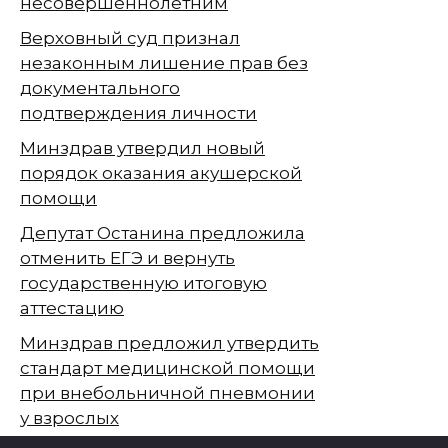
несовершеннолетним
Верховный суд признал
незаконным лишение прав без
документального
подтверждения личности
Минздрав утвердил новый
порядок оказания акушерской
помощи
Депутат Останина предложила
отменить ЕГЭ и вернуть
государственную итоговую
аттестацию
Минздрав предложил утвердить
стандарт медицинской помощи
при внебольничной пневмонии
у взрослых