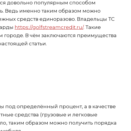
тся довольно популярным способом
ь. Ведь именно таким образом можно
ежных средств единоразово. Владельцы ТС
барды
https://golfstreamcredit.ru/
. Такие
м городе. В чём заключаются преимущества
настоящей статьи.
 под определённый процент, а в качестве
ные средства (грузовые и легковые
вило, таким образом можно получить порядка
омобиля.