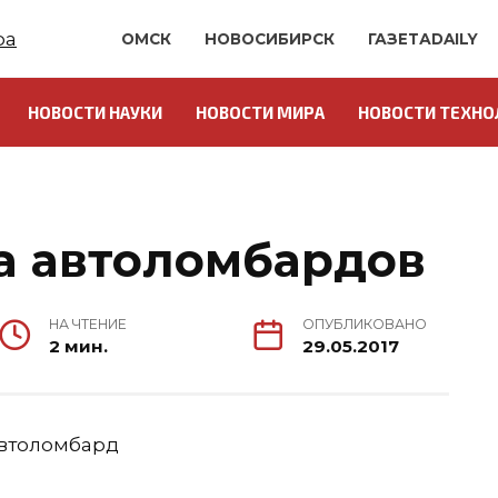
ОМСК
НОВОСИБИРСК
ГАЗЕТАDAILY
НОВОСТИ НАУКИ
НОВОСТИ МИРА
НОВОСТИ ТЕХНО
а автоломбардов
НА ЧТЕНИЕ
ОПУБЛИКОВАНО
2 мин.
29.05.2017