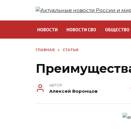
Перейти
к
содержанию
НОВОСТИ
НОВОСТИ СВО
ОБЩЕСТВО
ГЛАВНАЯ
»
СТАТЬИ
Преимуществ
АВТОР
Алексей Воронцов