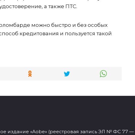
удостоверение, а также ПТС.
втоломбарде можно быстро и без особых
пособ кредитования и пользуется такой
 издание «Aobe» (реестровая запись ЭЛ № ФС 77 — 77