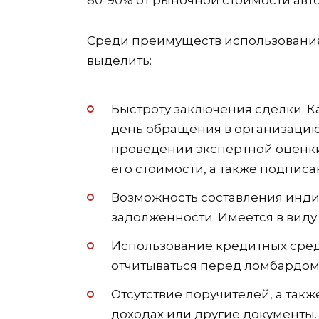
Среди преимуществ использования
выделить:
Быстроту заключения сделки. К
день обращения в организацию.
проведении экспертной оценки
его стоимости, а также подписа
Возможность составления инд
задолженности. Имеется в виду
Использование кредитных сред
отчитываться перед ломбардом 
Отсутствие поручителей, а так
доходах или другие документы