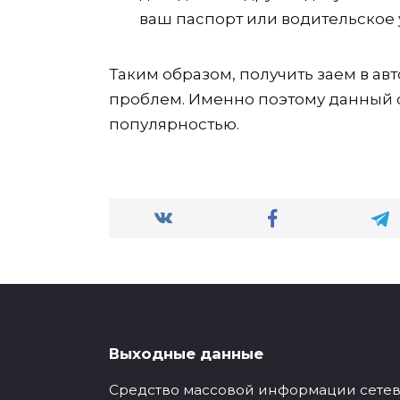
ваш паспорт или водительское 
Таким образом, получить заем в а
проблем. Именно поэтому данный с
популярностью.
Выходные данные
Средство массовой информации сетевое