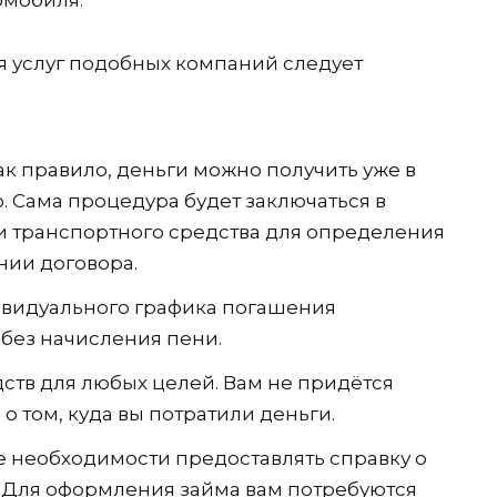
 услуг подобных компаний следует
ак правило, деньги можно получить уже в
 Сама процедура будет заключаться в
 транспортного средства для определения
нии договора.
ивидуального графика погашения
 без начисления пени.
ств для любых целей. Вам не придётся
о том, куда вы потратили деньги.
же необходимости предоставлять справку о
. Для оформления займа вам потребуются