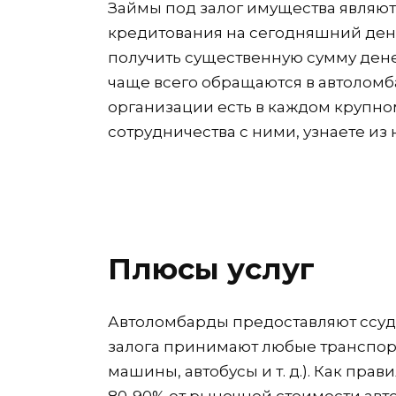
Займы под залог имущества являю
кредитования на сегодняшний ден
получить существенную сумму ден
чаще всего обращаются в автолом
организации есть в каждом крупно
сотрудничества с ними, узнаете из 
Плюсы услуг
Автоломбарды предоставляют ссуды
залога принимают любые транспорт
машины, автобусы и т. д.). Как пра
80-90% от рыночной стоимости авт