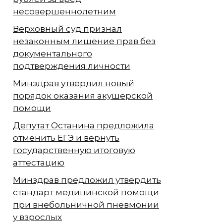
несовершеннолетним
Верховный суд признал
незаконным лишение прав без
документального
подтверждения личности
Минздрав утвердил новый
порядок оказания акушерской
помощи
Депутат Останина предложила
отменить ЕГЭ и вернуть
государственную итоговую
аттестацию
Минздрав предложил утвердить
стандарт медицинской помощи
при внебольничной пневмонии
у взрослых