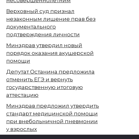
несовершеннолетним
Верховный суд признал
незаконным лишение прав без
документального
подтверждения личности
Минздрав утвердил новый
порядок оказания акушерской
помощи
Депутат Останина предложила
отменить ЕГЭ и вернуть
государственную итоговую
аттестацию
Минздрав предложил утвердить
стандарт медицинской помощи
при внебольничной пневмонии
у взрослых