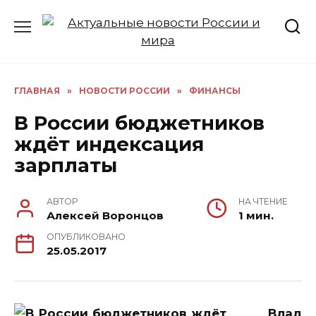
Перейти
к
содержанию
ГЛАВНАЯ
»
НОВОСТИ РОССИИ
»
ФИНАНСЫ
В России бюджетников
ждёт индексация
зарплаты
АВТОР
НА ЧТЕНИЕ
Алексей Воронцов
1 мин.
ОПУБЛИКОВАНО
25.05.2017
Влад