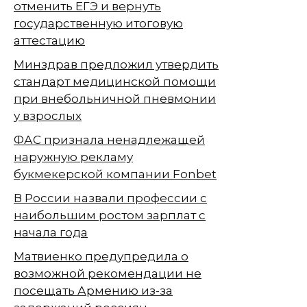
отменить ЕГЭ и вернуть
государственную итоговую
аттестацию
Минздрав предложил утвердить
стандарт медицинской помощи
при внебольничной пневмонии
у взрослых
ФАС признала ненадлежащей
наружную рекламу
букмекерской компании Fonbet
В России назвали профессии с
наибольшим ростом зарплат с
начала года
Матвиенко предупредила о
возможной рекомендации не
посещать Армению из-за