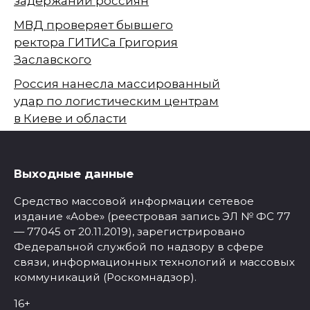
задержаний россиян
МВД проверяет бывшего
ректора ГИТИСа Григория
Заславского
Россия нанесла массированный
удар по логистическим центрам
в Киеве и области
Выходные данные
Средство массовой информации сетевое
издание «Aobe» (реестровая запись ЭЛ № ФС 77
— 77045 от 20.11.2019), зарегистрировано
Федеральной службой по надзору в сфере
связи, информационных технологий и массовых
коммуникаций (Роскомнадзор).
16+