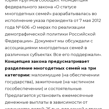
федерального закона «О статусе
многодетных семей» разрабатывалась во
исполнение указа президента от 7 мая 2012
года № 606 «О мерах по реализации
демографической политики Российской
Федерации». Документ мы обсуждали с
ассоциациями многодетных семей в
различных субъектах. Все его поддержали».
Концепция закона предусматривает
разделение многодетных семей на три
категории:
малоимущие (на обеспечении
государства), зажиточные (на частичном
гособеспечении) и состоятельные.
Предлагается установить ежемесячные
денежные выплаты в зависимости от
количества детей: 25 тыс. для семей с тремя-