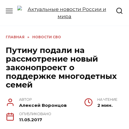
Перейти
к
содержанию
ГЛАВНАЯ
»
НОВОСТИ СВО
Путину подали на
рассмотрение новый
законопроект о
поддержке многодетных
семей
АВТОР
НА ЧТЕНИЕ
Алексей Воронцов
2 мин.
ОПУБЛИКОВАНО
11.05.2017