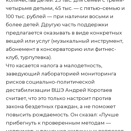
четырьмя детьми, 45 тыс. — с пятью–семью и
100 тыс. рублей — при наличии восьми и
более детей. Другую часть поддержки
предлагается оказывать в виде конкретных
вещей или услуг (музыкальный инструмент,
абонемент в консерваторию или фитнес-
клуб, турпутевка).
Что касается налога а малодетность,
заведующий лабораторией мониторинга
рисков социально-политической
дестабилизации ВШЭ Андрей Коротаев
считает, что это только настроит против
закона бездетных граждан, а не поможет
повысить рождаемость. Он сказал: «Лучше
прибегнуть к проверенным методам —
например, к решению жилищных вопросов.