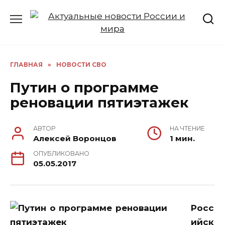
Перейти
к
содержанию
ГЛАВНАЯ
»
НОВОСТИ СВО
Путин о программе
реновации пятиэтажек
АВТОР
НА ЧТЕНИЕ
Алексей Воронцов
1 мин.
ОПУБЛИКОВАНО
05.05.2017
Росс
ийск