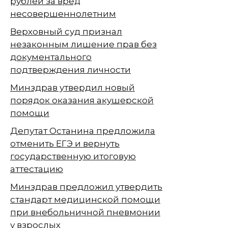
рублей за вред
несовершеннолетним
Верховный суд признал
незаконным лишение прав без
документального
подтверждения личности
Минздрав утвердил новый
порядок оказания акушерской
помощи
Депутат Останина предложила
отменить ЕГЭ и вернуть
государственную итоговую
аттестацию
Минздрав предложил утвердить
стандарт медицинской помощи
при внебольничной пневмонии
у взрослых