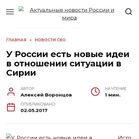
Перейти
к
содержанию
ГЛАВНАЯ
»
НОВОСТИ СВО
У России есть новые идеи
в отношении ситуации в
Сирии
АВТОР
НА ЧТЕНИЕ
Алексей Воронцов
1 мин.
ОПУБЛИКОВАНО
02.05.2017
Исто