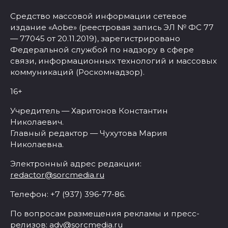
Средство массовой информации сетевое
издание «Aobe» (реестровая запись ЭЛ № ФС 77
— 77045 от 20.11.2019), зарегистрировано
Федеральной службой по надзору в сфере
связи, информационных технологий и массовых
коммуникаций (Роскомнадзор).
16+
Учредитель — Харитонов Константин
Николаевич.
Главный редактор — Чухутова Мария
Николаевна.
Электронный адрес редакции:
redactor@sorcmedia.ru
Телефон: +7 (937) 396-77-86.
По вопросам размещения рекламы и пресс-
релизов:
adv@sorcmedia.ru