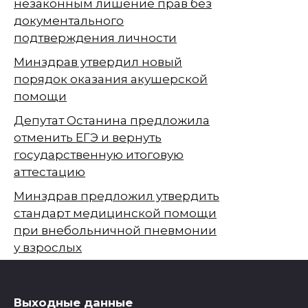
незаконным лишение прав без
документального
подтверждения личности
Минздрав утвердил новый
порядок оказания акушерской
помощи
Депутат Останина предложила
отменить ЕГЭ и вернуть
государственную итоговую
аттестацию
Минздрав предложил утвердить
стандарт медицинской помощи
при внебольничной пневмонии
у взрослых
Выходные данные