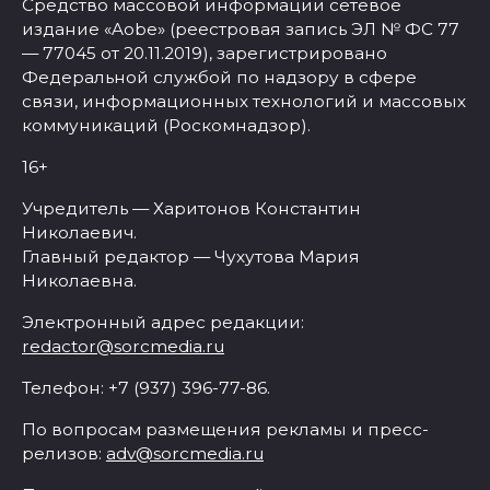
Средство массовой информации сетевое
издание «Aobe» (реестровая запись ЭЛ № ФС 77
— 77045 от 20.11.2019), зарегистрировано
Федеральной службой по надзору в сфере
связи, информационных технологий и массовых
коммуникаций (Роскомнадзор).
16+
Учредитель — Харитонов Константин
Николаевич.
Главный редактор — Чухутова Мария
Николаевна.
Электронный адрес редакции:
redactor@sorcmedia.ru
Телефон: +7 (937) 396-77-86.
По вопросам размещения рекламы и пресс-
релизов:
adv@sorcmedia.ru