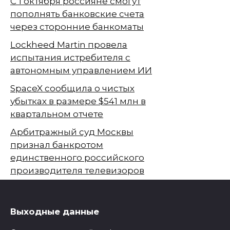
С 1 октября россияне смогут
пополнять банковские счета
через сторонние банкоматы
Lockheed Martin провела
испытания истребителя с
автономным управлением ИИ
SpaceX сообщила о чистых
убытках в размере $541 млн в
квартальном отчете
Арбитражный суд Москвы
признал банкротом
единственного российского
производителя телевизоров
Выходные данные