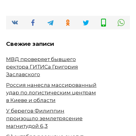
Свежие записи
МВД проверяет бывшего
ректора ГИТИСа Григория
Заславского
Россия нанесла массированный
удар по логистическим центрам
в Киеве и области
У берегов Филиппин
произошло землетрясение
магнитудой 6,3