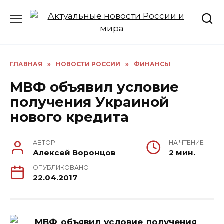
Перейти
к
содержанию
ГЛАВНАЯ
»
НОВОСТИ РОССИИ
»
ФИНАНСЫ
МВФ объявил условие
получения Украиной
нового кредита
АВТОР
НА ЧТЕНИЕ
Алексей Воронцов
2 мин.
ОПУБЛИКОВАНО
22.04.2017