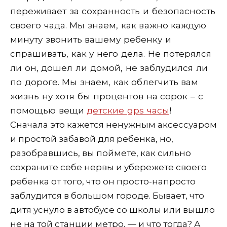
переживает за сохранность и безопасность
своего чада. Мы знаем, как важно каждую
минуту звонить вашему ребенку и
спрашивать, как у него дела. Не потерялся
ли он, дошел ли домой, не заблудился ли
по дороге. Мы знаем, как облегчить вам
жизнь ну хотя бы процентов на сорок – с
помощью вещи
детские gps часы
!
Сначала это кажется ненужным аксессуаром
и простой забавой для ребенка, но,
разобравшись, вы поймете, как сильно
сохраните себе нервы и убережете своего
ребенка от того, что он просто-напросто
заблудится в большом городе. Бывает, что
дитя уснуло в автобусе со школы или вышло
не на той станции метро, — и что тогда? А