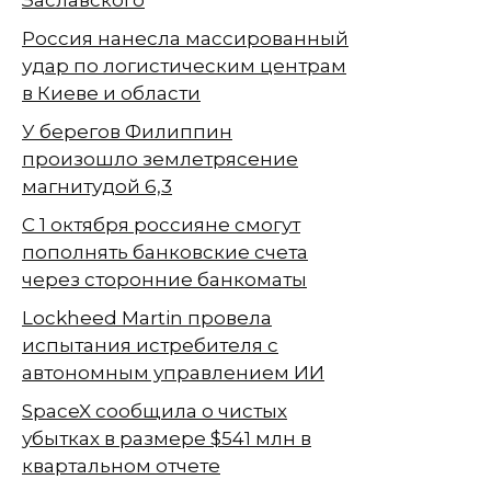
Россия нанесла массированный
удар по логистическим центрам
в Киеве и области
У берегов Филиппин
произошло землетрясение
магнитудой 6,3
С 1 октября россияне смогут
пополнять банковские счета
через сторонние банкоматы
Lockheed Martin провела
испытания истребителя с
автономным управлением ИИ
SpaceX сообщила о чистых
убытках в размере $541 млн в
квартальном отчете