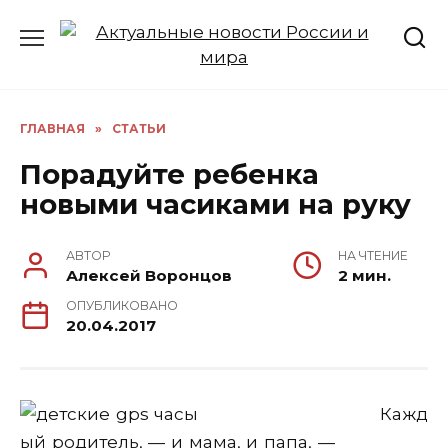
Перейти
к
содержанию
ГЛАВНАЯ
»
СТАТЬИ
Порадуйте ребенка
новыми часиками на руку
АВТОР
НА ЧТЕНИЕ
Алексей Воронцов
2 мин.
ОПУБЛИКОВАНО
20.04.2017
Кажд
ый родитель, — и мама, и папа, —