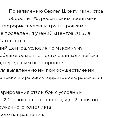
По заявлению Сергея Шойгу, министра
обороны РФ, российским военными
 с террористическим группировками
е проведения учений «Центра 2015» в
-агентство.
ий Центра, условия по максимуму
Заблаговременно подготавливали войска
, перед этим всесторонне
еля выявленную им при осуществлении
анских и иракских территориях, рассказал
врирования стали бои с условным
й боевиков террористов, и действия по
руженного конфликта
кого направления.