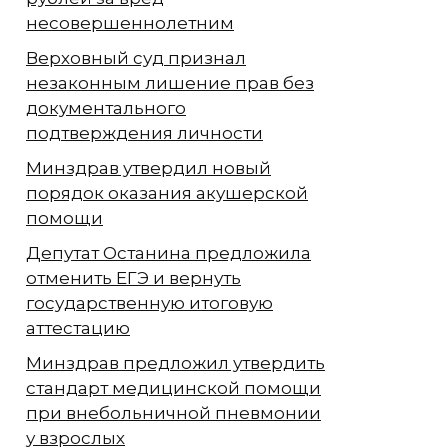
несовершеннолетним
Верховный суд признал
незаконным лишение прав без
документального
подтверждения личности
Минздрав утвердил новый
порядок оказания акушерской
помощи
Депутат Останина предложила
отменить ЕГЭ и вернуть
государственную итоговую
аттестацию
Минздрав предложил утвердить
стандарт медицинской помощи
при внебольничной пневмонии
у взрослых