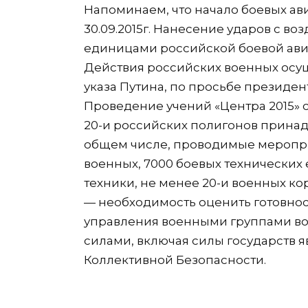
Напоминаем, что начало боевых ав
30.09.2015г. Нанесение ударов с в
единицами российской боевой авиат
Действия российских военных осу
указа Путина, по просьбе президен
Проведение учений «Центра 2015» сос
20-и российских полигонов прина
общем числе, проводимые меропри
военных, 7000 боевых технических 
техники, не менее 20-и военных к
— необходимость оценить готовно
управления военными группами в
силами, включая силы государств
Коллективной Безопасности.