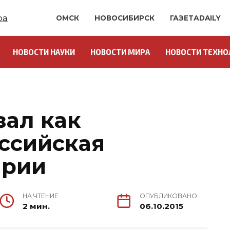
ОМСК
НОВОСИБИРСК
ГАЗЕТАDAILY
НОВОСТИ НАУКИ
НОВОСТИ МИРА
НОВОСТИ ТЕХНО
зал как
оссийская
ирии
НА ЧТЕНИЕ
ОПУБЛИКОВАНО
2 мин.
06.10.2015