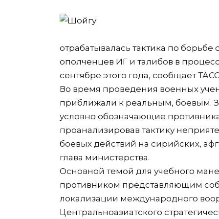
отрабатывалась тактика по борьбе
ополченцев ИГ и талибов в процесс
сентябре этого года, сообщает ТАСС
Во время проведения военных учен
приближали к реальным, боевым. 
условно обозначающие противника
проанализировав тактику неприят
боевых действий на сирийских, афг
глава министерства.
Основной темой для учебного мане
противником представляющим собо
локализации международного воо
Центральноазиатского стратегичес