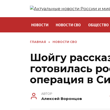
Перейти
к
содержанию
НОВОСТИ
НОВОСТИ СВО
ОБЩЕСТВО
ГЛАВНАЯ
»
НОВОСТИ СВО
Шойгу расска
готовилась р
операция в С
АВТОР
Алексей Воронцов