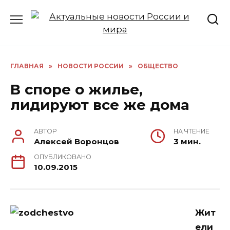
Перейти
к
содержанию
ГЛАВНАЯ
»
НОВОСТИ РОССИИ
»
ОБЩЕСТВО
В споре о жилье,
лидируют все же дома
АВТОР
НА ЧТЕНИЕ
Алексей Воронцов
3 мин.
ОПУБЛИКОВАНО
10.09.2015
Жит
ели