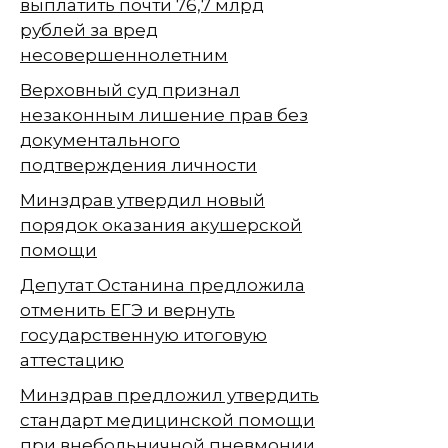
выплатить почти 76,7 млрд
рублей за вред
несовершеннолетним
Верховный суд признал
незаконным лишение прав без
документального
подтверждения личности
Минздрав утвердил новый
порядок оказания акушерской
помощи
Депутат Останина предложила
отменить ЕГЭ и вернуть
государственную итоговую
аттестацию
Минздрав предложил утвердить
стандарт медицинской помощи
при внебольничной пневмонии