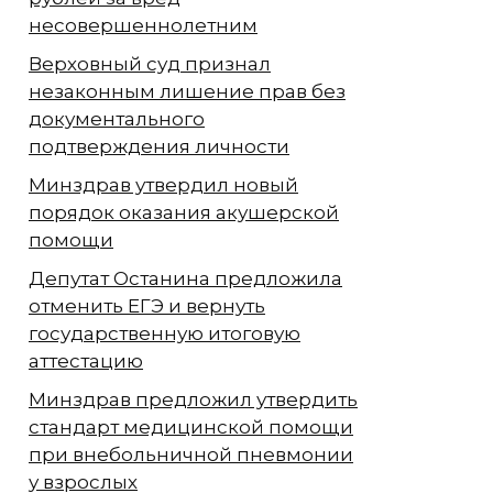
несовершеннолетним
Верховный суд признал
незаконным лишение прав без
документального
подтверждения личности
Минздрав утвердил новый
порядок оказания акушерской
помощи
Депутат Останина предложила
отменить ЕГЭ и вернуть
государственную итоговую
аттестацию
Минздрав предложил утвердить
стандарт медицинской помощи
при внебольничной пневмонии
у взрослых