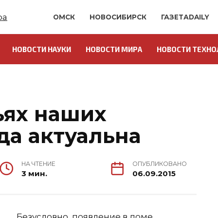
ОМСК
НОВОСИБИРСК
ГАЗЕТАDAILY
НОВОСТИ НАУКИ
НОВОСТИ МИРА
НОВОСТИ ТЕХНО
ьях наших
да актуальна
НА ЧТЕНИЕ
ОПУБЛИКОВАНО
3 мин.
06.09.2015
Безусловно, появление в доме