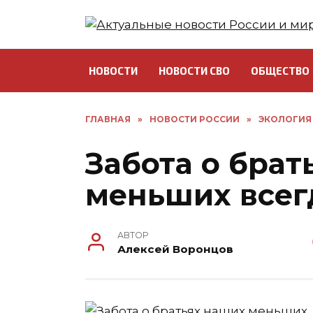
Перейти
к
содержанию
НОВОСТИ
НОВОСТИ СВО
ОБЩЕСТВО
ГЛАВНАЯ
»
НОВОСТИ РОССИИ
»
ЭКОЛОГИЯ
Забота о брат
меньших всег
АВТОР
Алексей Воронцов