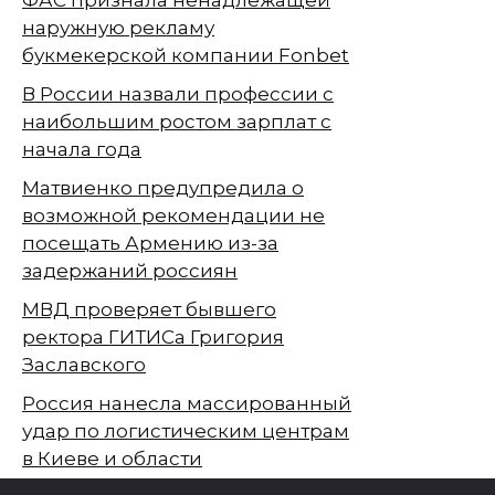
наружную рекламу
букмекерской компании Fonbet
В России назвали профессии с
наибольшим ростом зарплат с
начала года
Матвиенко предупредила о
возможной рекомендации не
посещать Армению из-за
задержаний россиян
МВД проверяет бывшего
ректора ГИТИСа Григория
Заславского
Россия нанесла массированный
удар по логистическим центрам
в Киеве и области