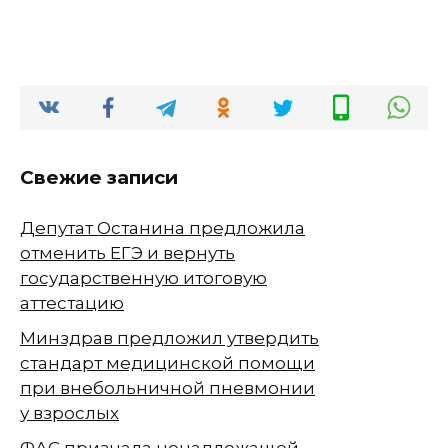
Свежие записи
Депутат Останина предложила
отменить ЕГЭ и вернуть
государственную итоговую
аттестацию
Минздрав предложил утвердить
стандарт медицинской помощи
при внебольничной пневмонии
у взрослых
ФАС признала ненадлежащей