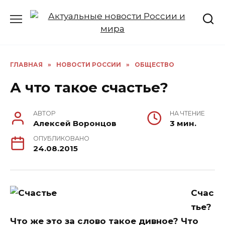
Перейти
к
содержанию
ГЛАВНАЯ
»
НОВОСТИ РОССИИ
»
ОБЩЕСТВО
А что такое счастье?
АВТОР
НА ЧТЕНИЕ
Алексей Воронцов
3 мин.
ОПУБЛИКОВАНО
24.08.2015
Счас
тье?
Что же это за слово такое дивное? Что