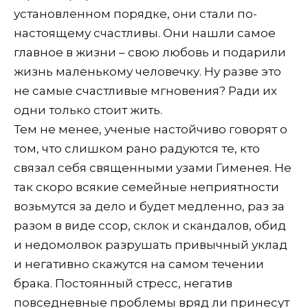
установленном порядке, они стали по-
настоящему счастливы. Они нашли самое
главное в жизни – свою любовь и подарили
жизнь маленькому человечку. Ну разве это
не самые счастливые мгновения? Ради их
одни только стоит жить.
Тем не менее, ученые настойчиво говорят о
том, что слишком рано радуются те, кто
связал себя священными узами Гименея. Не
так скоро всякие семейные неприятности
возьмутся за дело и будет медленно, раз за
разом в виде ссор, склок и скандалов, обид
и недомолвок разрушать привычный уклад
и негативно скажутся на самом течении
брака. Постоянный стресс, негатив
повседневные проблемы вряд ли принесут