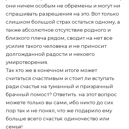
они ничем особым не обремены и могут ни
спрашивать разрешения на это. Вот только
слишком большой страх остаться одному, а
также абсолютное отсутствие родного и
близкого плеча рядом, сводит на нет все
усилия такого человека и не приносит
долгожданной радости и некоего
умиротворения.
Так кто же в конечном итоге может
считаться счастливым и стоит ли вступать
ради счастья на туманный и призрачный
брачный помост? Ответить на этот вопрос
можете только вы сами, ибо никто до сих
пор так и не понял, что же подарило ему
больше всего счастья: одиночество или
семья!