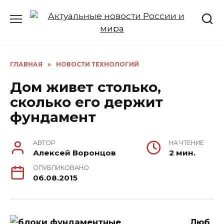
Перейти
к
содержанию
ГЛАВНАЯ
»
НОВОСТИ ТЕХНОЛОГИЙ
Дом живет столько,
сколько его держит
фундамент
АВТОР
НА ЧТЕНИЕ
Алексей Воронцов
2 мин.
ОПУБЛИКОВАНО
06.08.2015
Люб