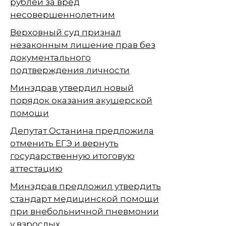
рублей за вред
несовершеннолетним
Верховный суд признал
незаконным лишение прав без
документального
подтверждения личности
Минздрав утвердил новый
порядок оказания акушерской
помощи
Депутат Останина предложила
отменить ЕГЭ и вернуть
государственную итоговую
аттестацию
Минздрав предложил утвердить
стандарт медицинской помощи
при внебольничной пневмонии
у взрослых