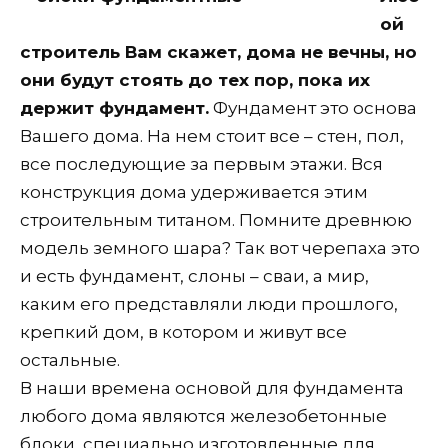
ой
строитель Вам скажет, дома не вечны, но
они будут стоять до тех пор, пока их
держит фундамент.
Фундамент это основа
Вашего дома. На нем стоит все – стен, пол,
все последующие за первым этажи. Вся
конструкция дома удерживается этим
строительным титаном. Помните древнюю
модель земного шара? Так вот черепаха это
и есть фундамент, слоны – сваи, а мир,
каким его представляли люди прошлого,
крепкий дом, в котором и живут все
остальные.
В наши времена основой для фундамента
любого дома являются железобетонные
блоки, специально изготовленные для