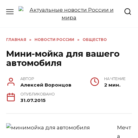
Перейти
к
содержанию
ГЛАВНАЯ
»
НОВОСТИ РОССИИ
»
ОБЩЕСТВО
Мини-мойка для вашего
автомобиля
АВТОР
НА ЧТЕНИЕ
Алексей Воронцов
2 мин.
ОПУБЛИКОВАНО
31.07.2015
Мечт
а