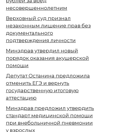
рублей за вред
несовершеннолетним
Верховный суд признал
незаконным лишение прав без
документального
подтверждения личности
Минздрав утвердил новый
порядок оказания акушерской
помощи
Депутат Останина предложила
отменить ЕГЭ и вернуть
государственную итоговую
аттестацию
Минздрав предложил утвердить
стандарт медицинской помощи
при внебольничной пневмонии
у взрослых