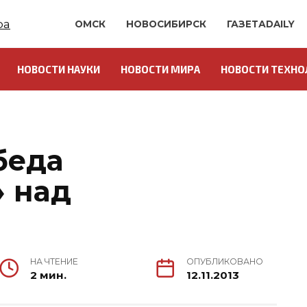
ОМСК
НОВОСИБИРСК
ГАЗЕТАDAILY
НОВОСТИ НАУКИ
НОВОСТИ МИРА
НОВОСТИ ТЕХНО
беда
 над
НА ЧТЕНИЕ
ОПУБЛИКОВАНО
2 мин.
12.11.2013