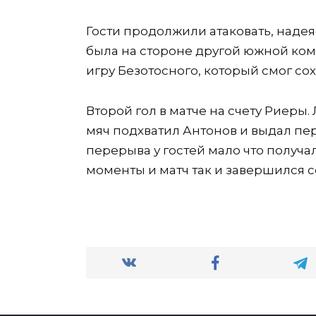
Гости продолжили атаковать, надеяс
была на стороне другой южной ком
игру Безотосного, который смог сох
Второй гол в матче на счету Риеры
мяч подхватил Антонов и выдал пере
перерыва у гостей мало что получ
моменты и матч так и завершился со