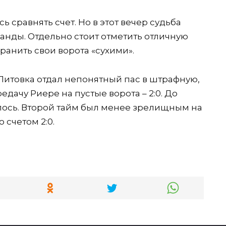
ь сравнять счет. Но в этот вечер судьба
анды. Отдельно стоит отметить отличную
ранить свои ворота «сухими».
. Литовка отдал непонятный пас в штрафную,
дачу Риере на пустые ворота – 2:0. До
алось. Второй тайм был менее зрелищным на
 счетом 2:0.