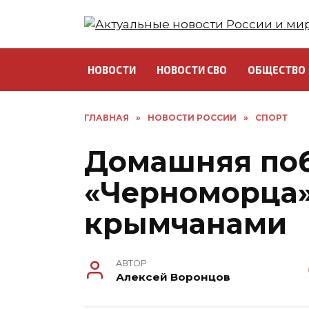
Перейти
к
содержанию
НОВОСТИ
НОВОСТИ СВО
ОБЩЕСТВО
ГЛАВНАЯ
»
НОВОСТИ РОССИИ
»
СПОРТ
Домашняя по
«Черноморца»
крымчанами
АВТОР
Алексей Воронцов