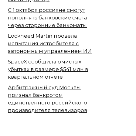
С 1 октября россияне смогут
пополнять банковские счета
через сторонние банкоматы
Lockheed Martin провела
испытания истребителя с
автономным управлением ИИ
SpaceX сообщила о чистых
убытках в размере $541 млн в
квартальном отчете
Арбитражный суд Москвы
признал банкротом
единственного российского
производителя телевизоров