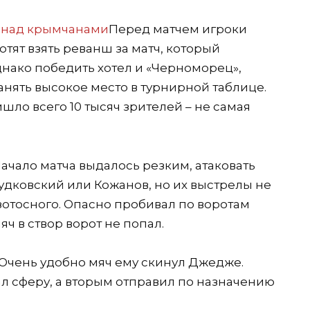
Перед матчем игроки
хотят взять реванш за матч, который
Однако победить хотел и «Черноморец»,
анять высокое место в турнирной таблице.
шло всего 10 тысяч зрителей – не самая
ачало матча выдалось резким, атаковать
Будковский или Кожанов, но их выстрелы не
зотосного. Опасно пробивал по воротам
яч в створ ворот не попал.
 Очень удобно мяч ему скинул Джедже.
 сферу, а вторым отправил по назначению