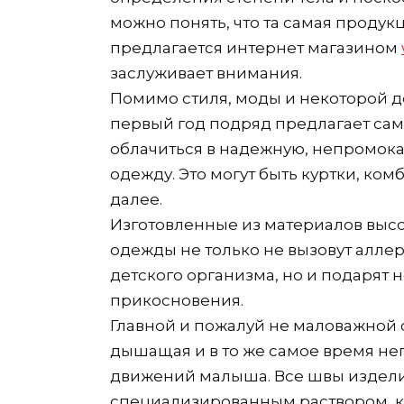
можно понять, что та самая продукц
предлагается интернет магазином
заслуживает внимания.
Помимо стиля, моды и некоторой до
первый год подряд предлагает са
облачиться в надежную, непромок
одежду. Это могут быть куртки, ком
далее.
Изготовленные из материалов высо
одежды не только не вызовут алле
детского организма, но и подарят 
прикосновения.
Главной и пожалуй не маловажной
дышащая и в то же самое время не
движений малыша. Все швы издели
специализированным раствором, ко