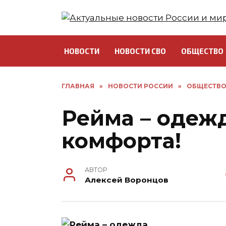
Перейти
к
содержанию
НОВОСТИ
НОВОСТИ СВО
ОБЩЕСТВО
ГЛАВНАЯ
»
НОВОСТИ РОССИИ
»
ОБЩЕСТВ
Рейма – одежд
комфорта!
АВТОР
Алексей Воронцов