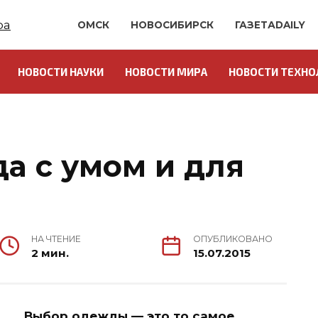
ОМСК
НОВОСИБИРСК
ГАЗЕТАDAILY
НОВОСТИ НАУКИ
НОВОСТИ МИРА
НОВОСТИ ТЕХНО
О
а с умом и для
НА ЧТЕНИЕ
ОПУБЛИКОВАНО
2 мин.
15.07.2015
Выбор одежды — это то самое