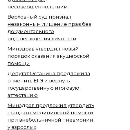
несовершеннолетним
Верховный суд признал
незаконным лишение прав без
документального
подтверждения личности
Минздрав утвердил новый
порядок оказания акушерской
помощи
Депутат Останина предложила
отменить ЕГЭ и вернуть
государственную итоговую
аттестацию
Минздрав предложил утвердить
стандарт медицинской помощи
при внебольничной пневмонии
у взрослых