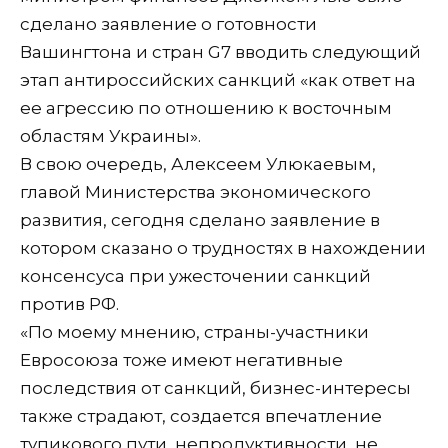
сделано заявление о готовности
Вашингтона и стран G7 вводить следующий
этап антироссийских санкций «как ответ на
ее агрессию по отношению к восточным
областям Украины».
В свою очередь, Алексеем Улюкаевым,
главой Министерства экономического
развития, сегодня сделано заявление в
котором сказано о трудностях в нахождении
консенсуса при ужесточении санкций
против РФ.
«По моему мнению, страны-участники
Евросоюза тоже имеют негативные
последствия от санкций, бизнес-интересы
также страдают, создается впечатление
тупикового пути, непродуктивности, не