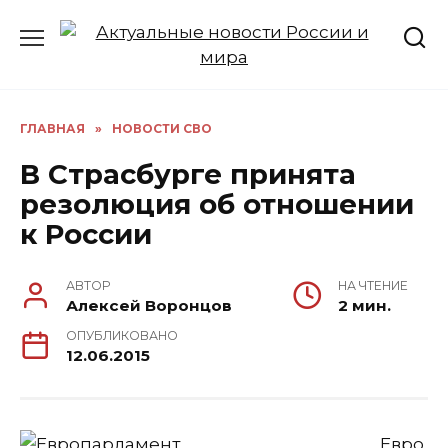
Перейти
к
содержанию
ГЛАВНАЯ
»
НОВОСТИ СВО
В Страсбурге принята
резолюция об отношении
к России
АВТОР
НА ЧТЕНИЕ
Алексей Воронцов
2 мин.
ОПУБЛИКОВАНО
12.06.2015
Евро