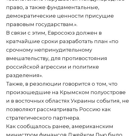
право, а также фундаментальные,
демократические ценности присущие
правовым государствам.».
В связи с этим, Евросоюз должен в
кратчайшие сроки разработать план «по
срочному непринудительному
вмешательству, для противостояния
российской агрессии и политике
разделения».
Также, в резолюции говорится о том, что
произошедшие на Крымском полуострове
и в восточных областях Украины события, не
позволяют рассматривать Россию как
стратегического партнера.
Как сообщалось ранее, американским
министром финансов Джейком Лью было