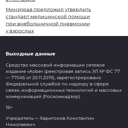
Минздрав предложил утвердить
стандарт медицинской помощи
при внебольничной пневмонии
у взрослых
Выходные данные
Средство массовой информации сетевое
издание «Aobe» (реестровая запись ЭЛ № ФС 77
— 77045 от 20.11.2019), зарегистрировано
Федеральной службой по надзору в сфере
связи, информационных технологий и массовых
коммуникаций (Роскомнадзор).
16+
Учредитель — Харитонов Константин
Николаевич.