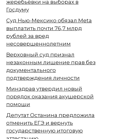
жеребьёвки на выборах в
Госдуму
Суд Нью-Мексико обязал Meta
выплатить почти 76,7 млрд
рублей за вред
несовершеннолетним
Верховный суд признал
незаконным лишение прав без
документального
подтверждения личности
Минздрав утвердил новый
порядок оказания акушерской
помощи
Депутат Останина предложила
отменить ЕГЭ и вернуть
государственную итоговую
аттестацию