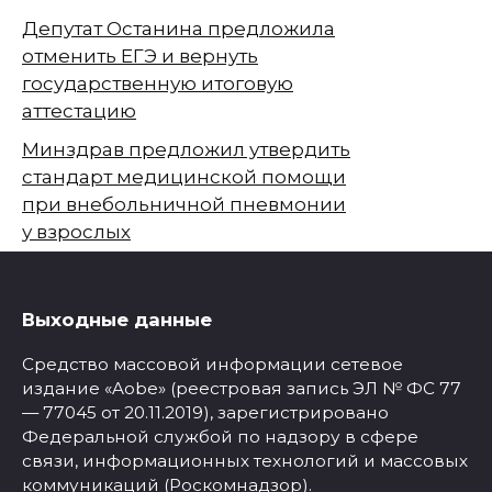
Депутат Останина предложила
отменить ЕГЭ и вернуть
государственную итоговую
аттестацию
Минздрав предложил утвердить
стандарт медицинской помощи
при внебольничной пневмонии
у взрослых
Выходные данные
Средство массовой информации сетевое
издание «Aobe» (реестровая запись ЭЛ № ФС 77
— 77045 от 20.11.2019), зарегистрировано
Федеральной службой по надзору в сфере
связи, информационных технологий и массовых
коммуникаций (Роскомнадзор).