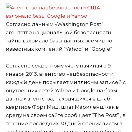
Согласно данным «Washington Post”
агентство национальной безопасности
тайно взломало базы данных всемирно
известных компаний “Yahoo” и “Google” .
Согласно секретному учету начиная с 9
января 2013, агентство нацбезопасности
каждый день посылает миллионы записей с
внутренних сетей Yahoo и Google на базы
данных агентства, находящихся в штаб-
квартире Форт Мид, штат Мэриленд. Как в
среду на своем сайте сообщает “The Post” , в
течение последних 30 дней специалисты в
этой сфере обработали и отправили более