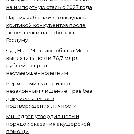
на импортную сталь с 2027 года
Партия «Яблоко» столкнулась с
критикой конкурентов после
жеребьёвки на выборах в
Госдуму
Суд Нью-Мексико обязал Meta
выплатить почти 76,7 млрд
рублей за вред
несовершеннолетним
Верховный суд признал
незаконным лишение прав без
документального
подтверждения личности
Минздрав утвердил новый
порядок оказания акушерской
помощи