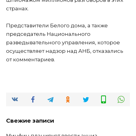
странах.
Представители Белого дома, а также
председатель Национального
разведывательного управления, которое
осуществляет надзор над АНБ, отказались
от комментариев.
Свежие записи
Минфин планирует ввести акциз