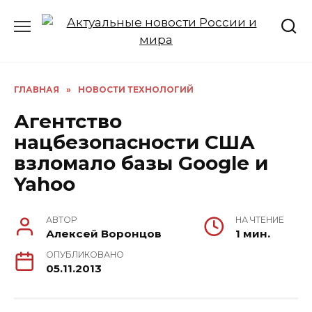
Перейти
к
содержанию
ГЛАВНАЯ
»
НОВОСТИ ТЕХНОЛОГИЙ
Агентство
нацбезопасности США
взломало базы Google и
Yahoo
АВТОР
НА ЧТЕНИЕ
Алексей Воронцов
1 мин.
ОПУБЛИКОВАНО
05.11.2013