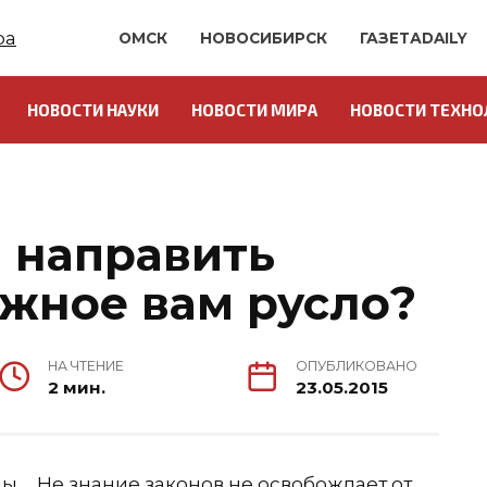
ОМСК
НОВОСИБИРСК
ГАЗЕТАDAILY
НОВОСТИ НАУКИ
НОВОСТИ МИРА
НОВОСТИ ТЕХНО
О
я направить
ужное вам русло?
НА ЧТЕНИЕ
ОПУБЛИКОВАНО
2 мин.
23.05.2015
Не знание законов,не освобождает от