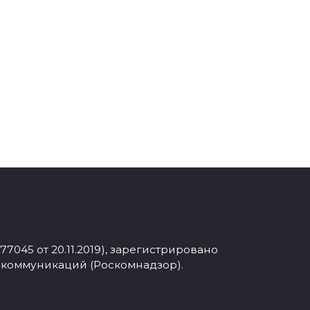
045 от 20.11.2019), зарегистрировано
 коммуникаций (Роскомнадзор).