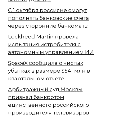
С 1 октября россияне смогут
пополнять банковские счета
через сторонние банкоматы
Lockheed Martin провела
испытания истребителя с
автономным управлением ИИ
SpaceX сообщила о чистых
убытках в размере $541 млн в
квартальном отчете
Арбитражный суд Москвы
признал банкротом
единственного российского
производителя телевизоров