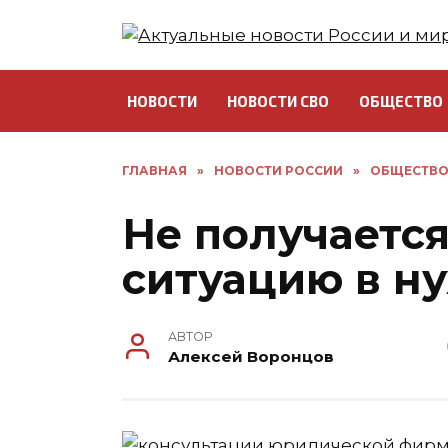
Перейти
к
содержанию
НОВОСТИ
НОВОСТИ СВО
ОБЩЕСТВО
ГЛАВНАЯ
»
НОВОСТИ РОССИИ
»
ОБЩЕСТВ
Не получаетс
ситуацию в н
АВТОР
Алексей Воронцов