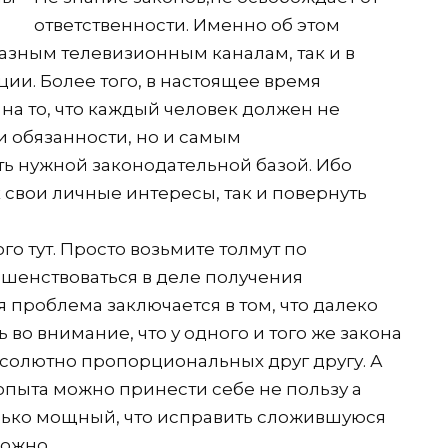
ответственности. Именно об этом
разным телевизионным каналам, так и в
ии. Более того, в настоящее время
на то, что каждый человек должен не
 и обязанности, но и самым
ь нужной законодательной базой. Ибо
 свои личные интересы, так и повернуть
го тут. Просто возьмите толмут по
шенствоваться в деле получения
я проблема заключается в том, что далеко
во внимание, что у одного и того же закона
бсолютно пропорциональных друг другу. А
 опыта можно принести себе не пользу а
лько мощный, что исправить сложившуюся
ложно.