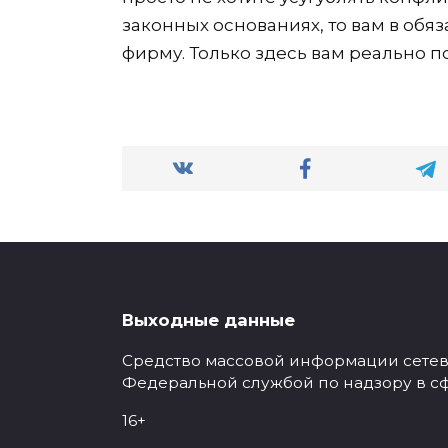
законных основаниях, то вам в обя
фирму. Только здесь вам реально п
Выходные данные
Средство массовой информации сетевое
Федеральной службой по надзору в с
16+