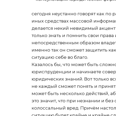
сегодня неустанно говорят как по 
иных средствах массовой информац
делается некий невидимый акцент 
только знать и помнить свои права
непосредственным образом владет
именно так он сможет защитить как
ситуацию себе во благо.
Казалось бы, что может быть сложно
юриспруденции и начинаете совер
юридических знаний. Вот только вс
не каждый сможет понять и принять 
может быть несколько действий, а
это значит, что при незнании и без
колоссальный вред. Причём насто
ситуацию будет крайне и крайне с