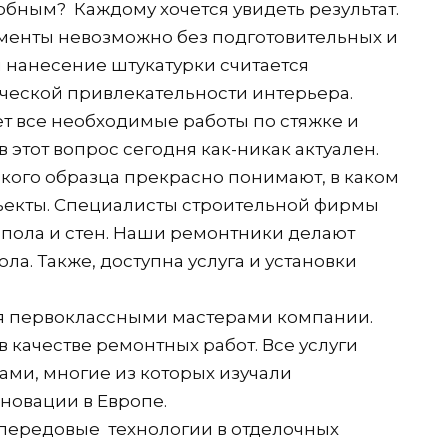
обным? Каждому хочется увидеть результат.
менты невозможно без подготовительных и
и нанесение штукатурки считается
ческой привлекательности интерьера.
т все необходимые работы по стяжке и
 этот вопрос сегодня как-никак актуален.
кого образца прекрасно понимают, в каком
ъекты. Специалисты строительной фирмы
пола и стен. Наши ремонтники делают
ла. Также, доступна услуга и установки
я первоклассными мастерами компании.
 качестве ремонтных работ. Все услуги
ми, многие из которых изучали
новации в Европе.
передовые технологии в отделочных