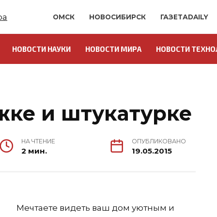
ОМСК
НОВОСИБИРСК
ГАЗЕТАDAILY
НОВОСТИ НАУКИ
НОВОСТИ МИРА
НОВОСТИ ТЕХНО
О
жке и штукатурке
НА ЧТЕНИЕ
ОПУБЛИКОВАНО
2 мин.
19.05.2015
Мечтаете видеть ваш дом уютным и