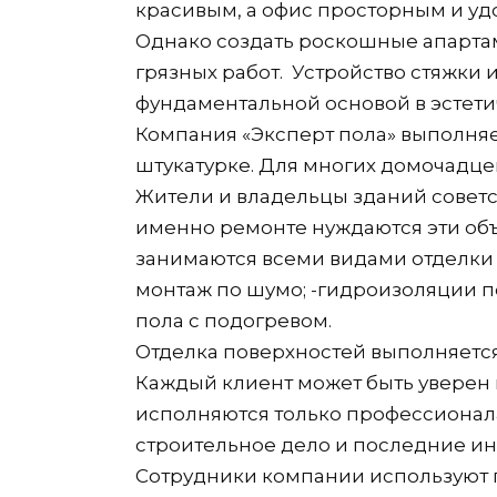
красивым, а офис просторным и уд
Однако создать роскошные апарта
грязных работ. Устройство стяжки 
фундаментальной основой в эстети
Компания «Эксперт пола» выполняе
штукатурке. Для многих домочадцев
Жители и владельцы зданий советс
именно ремонте нуждаются эти об
занимаются всеми видами отделки 
монтаж по шумо; -гидроизоляции по
пола с подогревом.
Отделка поверхностей выполняетс
Каждый клиент может быть уверен в
исполняются только профессионала
строительное дело и последние ин
Сотрудники компании используют 