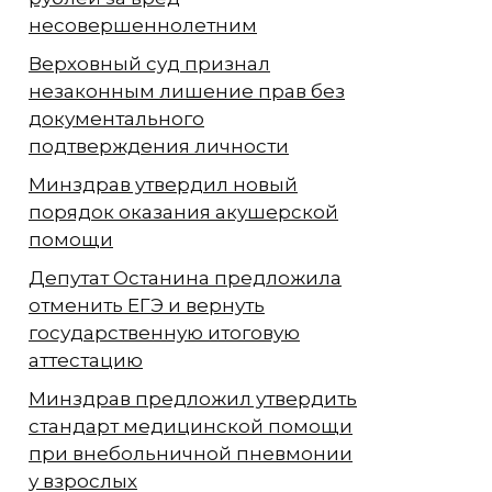
несовершеннолетним
Верховный суд признал
незаконным лишение прав без
документального
подтверждения личности
Минздрав утвердил новый
порядок оказания акушерской
помощи
Депутат Останина предложила
отменить ЕГЭ и вернуть
государственную итоговую
аттестацию
Минздрав предложил утвердить
стандарт медицинской помощи
при внебольничной пневмонии
у взрослых