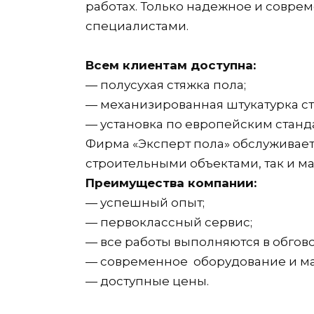
работах. Только надежное и совр
специалистами.
Всем клиентам доступна:
— полусухая стяжка пола;
— механизированная штукатурка ст
— установка по европейским станд
Фирма «Эксперт пола» обслуживае
строительными объектами, так и 
Преимущества компании:
— успешный опыт;
— первоклассный сервис;
— все работы выполняются в обгов
— современное оборудование и м
— доступные цены.