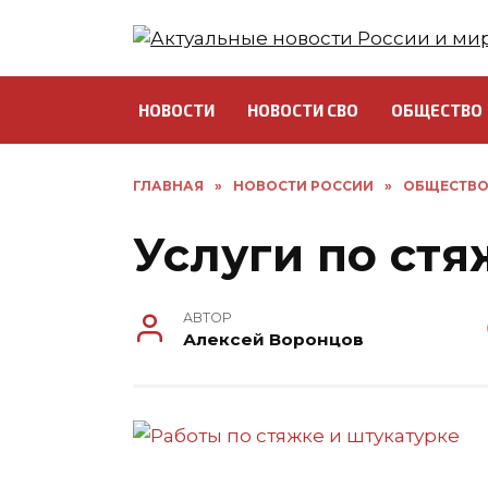
Перейти
к
содержанию
НОВОСТИ
НОВОСТИ СВО
ОБЩЕСТВО
ГЛАВНАЯ
»
НОВОСТИ РОССИИ
»
ОБЩЕСТВ
Услуги по стя
АВТОР
Алексей Воронцов