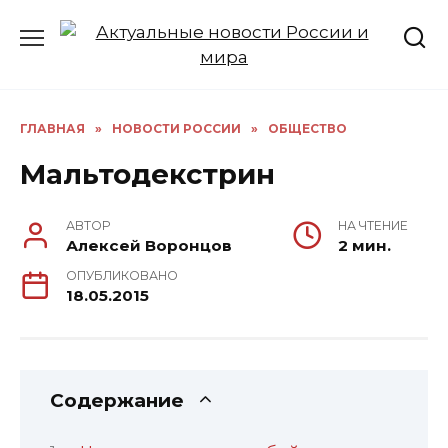
Перейти
к
содержанию
ГЛАВНАЯ
»
НОВОСТИ РОССИИ
»
ОБЩЕСТВО
Мальтодекстрин
АВТОР
НА ЧТЕНИЕ
Алексей Воронцов
2 мин.
ОПУБЛИКОВАНО
18.05.2015
Содержание