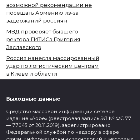
возможной рекомендации не
посещать Армению из-за
задержаний россиян
МВД проверяет бывшего
ректора ГИТИСа Григория
Заславского
Россия нанесла массированный
удар по логистическим центрам
в Киеве и области
Выходные данные
Средство массовой информации сетевое
издание «Aobe» (реестровая запись ЭЛ № ФС 77
— 77045 от 20.11.2019), зарегистрировано
Федеральной службой по надзору в сфере
связи, информационных технологий и массовых