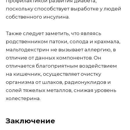
профилактикой развития диабета,
поскольку способствует выработке у людей
собственного инсулина.
Также следует заметить, что являясь
родственником патоки, солода и крахмала,
мальтодекстрин не вызывает аллергию, в
отличие от данных компонентов. Он
отличается благоприятным воздействием
на кишечник, осуществляет очистку
организма от шлаков, радионуклидов и
солей тяжелых металлов, снижая уровень
холестерина.
Заключение