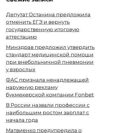
Депутат Останина предложила
отменить ЕГЭ и вернуть
государственную итоговую
аттестацию
Минздрав предложил утвердить
стандарт медицинской помощи
при внебольничной пневмонии
у взрослых
ФАС признала ненадлежащей
наружную рекламу
букмекерской компании Fonbet
В России назвали профессии с
наибольшим ростом зарплат с
начала года
Матвиенко предупредила о