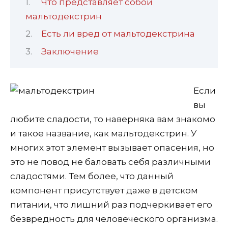
Что представляет собой
мальтодекстрин
Есть ли вред от мальтодекстрина
Заключение
Если
вы
любите сладости, то наверняка вам знакомо
и такое название, как мальтодекстрин. У
многих этот элемент вызывает опасения, но
это не повод не баловать себя различными
сладостями. Тем более, что данный
компонент присутствует даже в детском
питании, что лишний раз подчеркивает его
безвредность для человеческого организма.