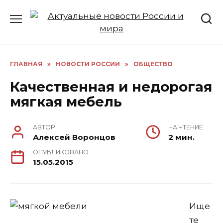
Перейти
к
содержанию
ГЛАВНАЯ
»
НОВОСТИ РОССИИ
»
ОБЩЕСТВО
Качественная и недорогая
мягкая мебель
АВТОР
НА ЧТЕНИЕ
Алексей Воронцов
2 мин.
ОПУБЛИКОВАНО
15.05.2015
Ище
те