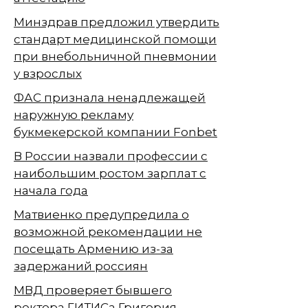
Минздрав предложил утвердить
стандарт медицинской помощи
при внебольничной пневмонии
у взрослых
ФАС признала ненадлежащей
наружную рекламу
букмекерской компании Fonbet
В России назвали профессии с
наибольшим ростом зарплат с
начала года
Матвиенко предупредила о
возможной рекомендации не
посещать Армению из-за
задержаний россиян
МВД проверяет бывшего
ректора ГИТИСа Григория