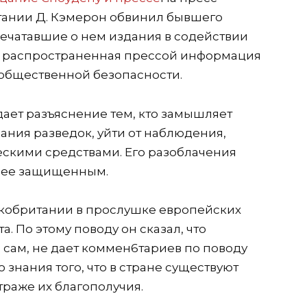
ании Д. Кэмерон обвинил бывшего
печатавшие о нем издания в содействии
что распространенная прессой информация
 общественной безопасности.
 дает разъяснение тем, кто замышляет
ания разведок, уйти от наблюдения,
скими средствами. Его разоблачения
енее защищенным.
икобритании в прослушке европейских
а. По этому поводу он сказал, что
н сам, не дает коммен6тариев по поводу
 знания того, что в стране существуют
траже их благополучия.