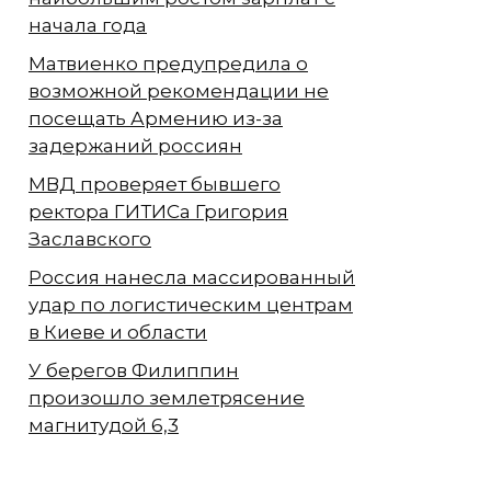
начала года
Матвиенко предупредила о
возможной рекомендации не
посещать Армению из-за
задержаний россиян
МВД проверяет бывшего
ректора ГИТИСа Григория
Заславского
Россия нанесла массированный
удар по логистическим центрам
в Киеве и области
У берегов Филиппин
произошло землетрясение
магнитудой 6,3