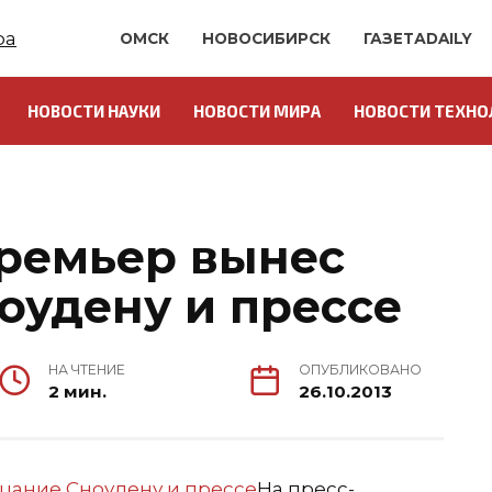
ОМСК
НОВОСИБИРСК
ГАЗЕТАDAILY
НОВОСТИ НАУКИ
НОВОСТИ МИРА
НОВОСТИ ТЕХНО
О
ремьер вынес
оудену и прессе
НА ЧТЕНИЕ
ОПУБЛИКОВАНО
2 мин.
26.10.2013
На пресс-