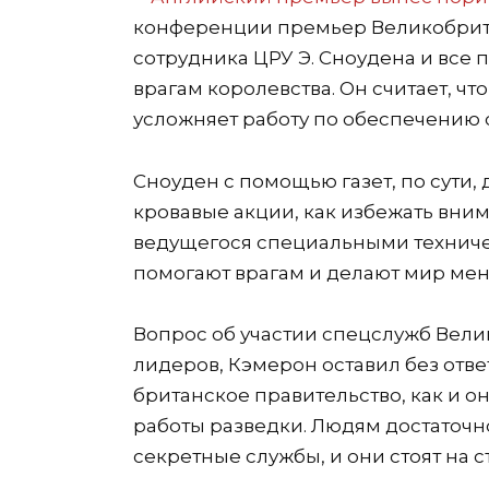
конференции премьер Великобрит
сотрудника ЦРУ Э. Сноудена и все 
врагам королевства. Он считает, 
усложняет работу по обеспечению
Сноуден с помощью газет, по сути,
кровавые акции, как избежать вним
ведущегося специальными техниче
помогают врагам и делают мир м
Вопрос об участии спецслужб Вел
лидеров, Кэмерон оставил без ответ
британское правительство, как и о
работы разведки. Людям достаточно
секретные службы, и они стоят на с