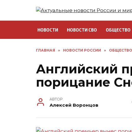
Перейти
к
содержанию
НОВОСТИ
НОВОСТИ СВО
ОБЩЕСТВО
ГЛАВНАЯ
»
НОВОСТИ РОССИИ
»
ОБЩЕСТВ
Английский п
порицание Сн
АВТОР
Алексей Воронцов