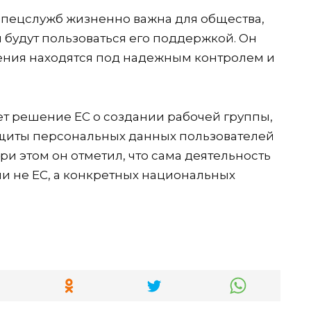
 спецслужб жизненно важна для общества,
и будут пользоваться его поддержкой. Он
ения находятся под надежным контролем и
т решение ЕС о создании рабочей группы,
ащиты персональных данных пользователей
и этом он отметил, что сама деятельность
и не ЕС, а конкретных национальных