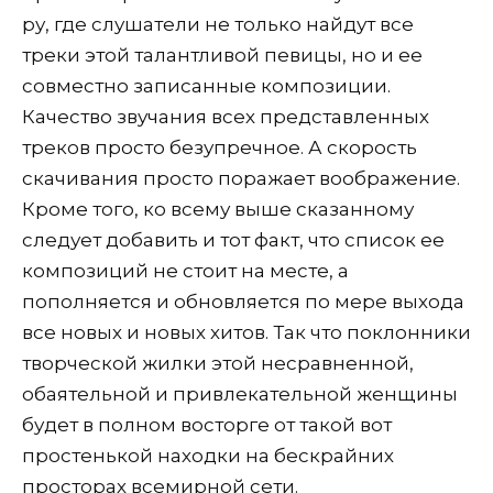
ру, где слушатели не только найдут все
треки этой талантливой певицы, но и ее
совместно записанные композиции.
Качество звучания всех представленных
треков просто безупречное. А скорость
скачивания просто поражает воображение.
Кроме того, ко всему выше сказанному
следует добавить и тот факт, что список ее
композиций не стоит на месте, а
пополняется и обновляется по мере выхода
все новых и новых хитов. Так что поклонники
творческой жилки этой несравненной,
обаятельной и привлекательной женщины
будет в полном восторге от такой вот
простенькой находки на бескрайних
просторах всемирной сети.