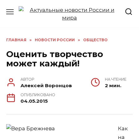
Перейти
к
содержанию
ГЛАВНАЯ
»
НОВОСТИ РОССИИ
»
ОБЩЕСТВО
Оценить творчество
может каждый!
АВТОР
НА ЧТЕНИЕ
Алексей Воронцов
2 мин.
ОПУБЛИКОВАНО
04.05.2015
Как
на