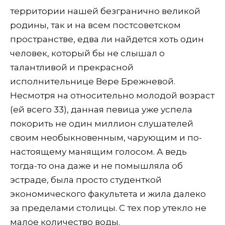
территории нашей безгранично великой
родины, так и на всем постсоветском
пространстве, едва ли найдется хоть один
человек, который бы не слышал о
талантливой и прекрасной
исполнительнице Вере Брежневой.
Несмотря на относительно молодой возраст
(ей всего 33), данная певица уже успела
покорить не один миллион слушателей
своим необыкновенным, чарующим и по-
настоящему манящим голосом. А ведь
тогда-то она даже и не помышляла об
эстраде, была просто студенткой
экономического факультета и жила далеко
за пределами столицы. С тех пор утекло не
малое количество воды.