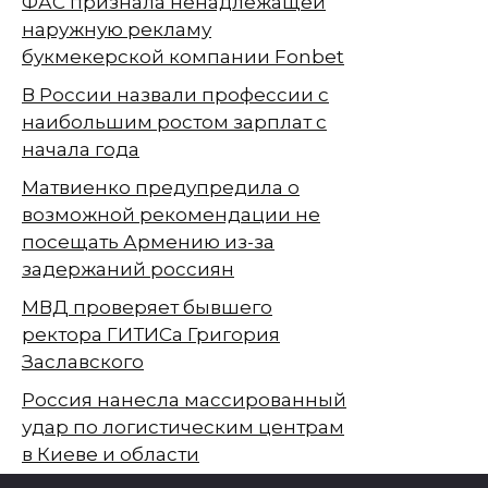
ФАС признала ненадлежащей
наружную рекламу
букмекерской компании Fonbet
В России назвали профессии с
наибольшим ростом зарплат с
начала года
Матвиенко предупредила о
возможной рекомендации не
посещать Армению из-за
задержаний россиян
МВД проверяет бывшего
ректора ГИТИСа Григория
Заславского
Россия нанесла массированный
удар по логистическим центрам
в Киеве и области