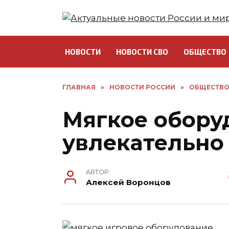
Перейти
к
содержанию
НОВОСТИ
НОВОСТИ СВО
ОБЩЕСТВО
ГЛАВНАЯ
»
НОВОСТИ РОССИИ
»
ОБЩЕСТВ
Мягкое оборуд
увлекательно
АВТОР
Алексей Воронцов