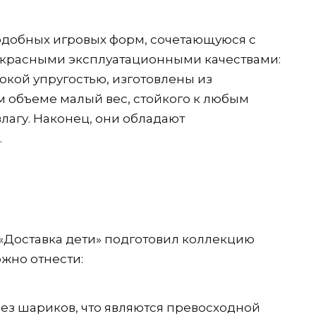
одобных игровых форм, сочетающуюся с
красными эксплуатационными качествами:
окой упругостью, изготовлены из
 объеме малый вес, стойкого к любым
лагу. Наконец, они обладают
.
«Доставка дети» подготовил коллекцию
жно отнести:
ез шариков, что являются превосходной