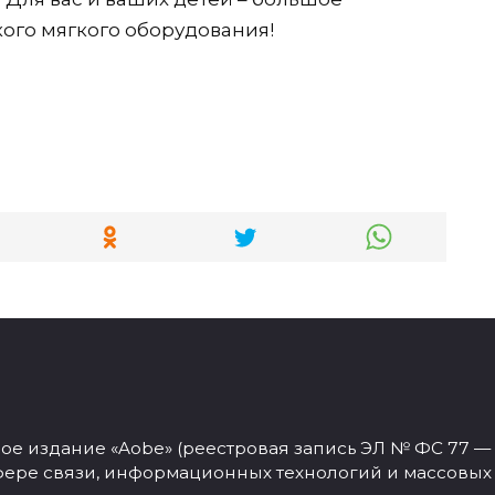
кого мягкого оборудования!
 издание «Aobe» (реестровая запись ЭЛ № ФС 77 — 77
фере связи, информационных технологий и массовых