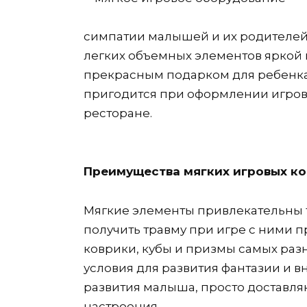
симпатии малышей и их родителей.
легких объемных элементов яркой 
прекрасным подарком для ребенка,
пригодится при оформлении игрово
ресторане.
Преимущества мягких игровых к
Мягкие элементы привлекательны т
получить травму при игре с ними 
коврики, кубы и призмы самых ра
условия для развития фантазии и в
развития малыша, просто доставляю
настроения.