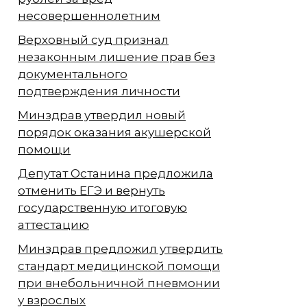
несовершеннолетним
Верховный суд признал
незаконным лишение прав без
документального
подтверждения личности
Минздрав утвердил новый
порядок оказания акушерской
помощи
Депутат Останина предложила
отменить ЕГЭ и вернуть
государственную итоговую
аттестацию
Минздрав предложил утвердить
стандарт медицинской помощи
при внебольничной пневмонии
у взрослых