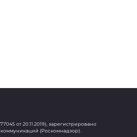
045 от 20.11.2019), зарегистрировано
 коммуникаций (Роскомнадзор).