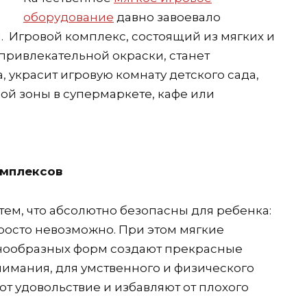
оборудование
давно завоевало
 Игровой комплекс, состоящий из мягких и
привлекательной окраски, станет
 украсит игровую комнату детского сада,
й зоны в супермаркете, кафе или
омплексов
ем, что абсолютно безопасны для ребенка:
просто невозможно. При этом мягкие
знообразных форм создают прекрасные
нимания, для умственного и физического
т удовольствие и избавляют от плохого