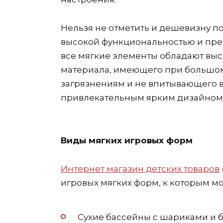
Нельзя не отметить и дешевизну п
высокой функциональностью и пре
все мягкие элементы обладают выс
материала, имеющего при большом
загрязнениям и не впитывающего в
привлекательным ярким дизайном
Виды мягких игровых форм
Интернет магазин детских товаров
игровых мягких форм, к которым мо
Сухие бассейны с шариками и б