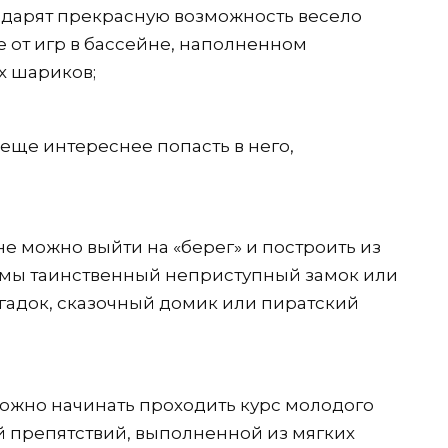
дарят прекрасную возможность весело
е от игр в бассейне, наполненном
х шариков;
 еще интереснее попасть в него,
е можно выйти на «берег» и построить из
рмы таинственный неприступный замок или
гадок, сказочный домик или пиратский
можно начинать проходить курс молодого
й препятствий, выполненной из мягких