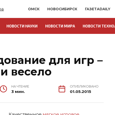
ОМСК
НОВОСИБИРСК
ГАЗЕТАDAILY
НОВОСТИ НАУКИ
НОВОСТИ МИРА
НОВОСТИ ТЕХНО
О
ование для игр –
 и весело
НА ЧТЕНИЕ
ОПУБЛИКОВАНО
3 мин.
01.05.2015
Качественное
мягкое игровое