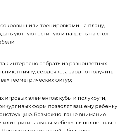
 сокровищ или тренировками на плацу,
дать уютную гостиную и накрыть на стол,
ебели;
 так интересно собрать из разноцветных
ник, птичку, сердечко, а заодно получить
вах геометрических фигур;
х игровых элементов: кубы и полукруги,
ричудливых форм позволят вашему ребенку
конструкцию. Возможно, ваше внимание
и или оригинальная мебель, выполненная в
д. Для вас и ваших детей – большое