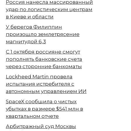
Россия нанесла массированный
удар по логистическим центрам
в Киеве и области
У берегов Филиппин
произошло землетрясение
магнитудой 6,3
С 1 октября россияне смогут
пополнять банковские счета
через сторонние банкоматы
Lockheed Martin провела
испытания истребителя с
автономным управлением ИИ
SpaceX сообщила о чистых
убытках в размере $541 млн в
квартальном отчете
Арбитражный суд Москвы