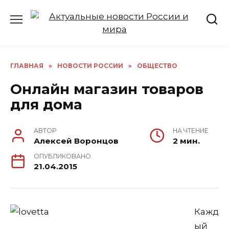
Перейти
к
содержанию
ГЛАВНАЯ
»
НОВОСТИ РОССИИ
»
ОБЩЕСТВО
Онлайн магазин товаров
для дома
АВТОР
НА ЧТЕНИЕ
Алексей Воронцов
2 мин.
ОПУБЛИКОВАНО
21.04.2015
Кажд
ый