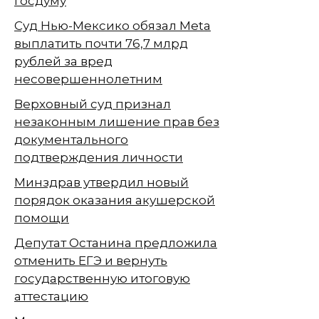
Госдуму
Суд Нью-Мексико обязал Meta
выплатить почти 76,7 млрд
рублей за вред
несовершеннолетним
Верховный суд признал
незаконным лишение прав без
документального
подтверждения личности
Минздрав утвердил новый
порядок оказания акушерской
помощи
Депутат Останина предложила
отменить ЕГЭ и вернуть
государственную итоговую
аттестацию