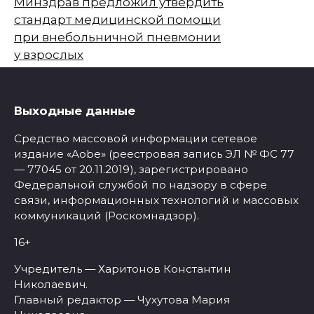
Минздрав предложил утвердить
стандарт медицинской помощи
при внебольничной пневмонии
у взрослых
Выходные данные
Средство массовой информации сетевое
издание «Aobe» (реестровая запись ЭЛ № ФС 77
— 77045 от 20.11.2019), зарегистрировано
Федеральной службой по надзору в сфере
связи, информационных технологий и массовых
коммуникаций (Роскомнадзор).
16+
Учредитель — Харитонов Константин
Николаевич.
Главный редактор — Чухутова Мария