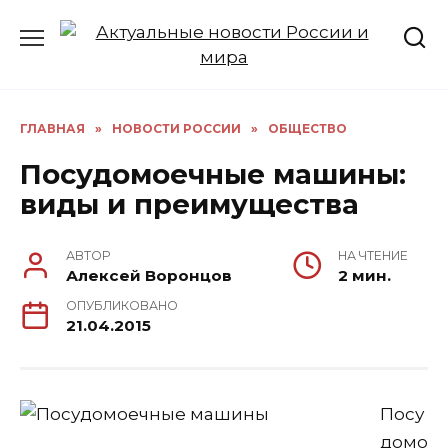
Перейти
к
содержанию
ГЛАВНАЯ
»
НОВОСТИ РОССИИ
»
ОБЩЕСТВО
Посудомоечные машины:
виды и преимущества
АВТОР
НА ЧТЕНИЕ
Алексей Воронцов
2 мин.
ОПУБЛИКОВАНО
21.04.2015
Посу
домо