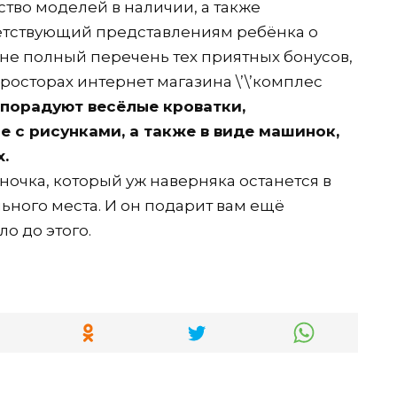
тво моделей в наличии, а также
ветствующий представлениям ребёнка о
 не полный перечень тех приятных бонусов,
осторах интернет магазина \’\’комплес
порадуют весёлые кроватки,
 с рисунками, а также в виде машинок,
.
очка, который уж наверняка останется в
льного места. И он подарит вам ещё
о до этого.