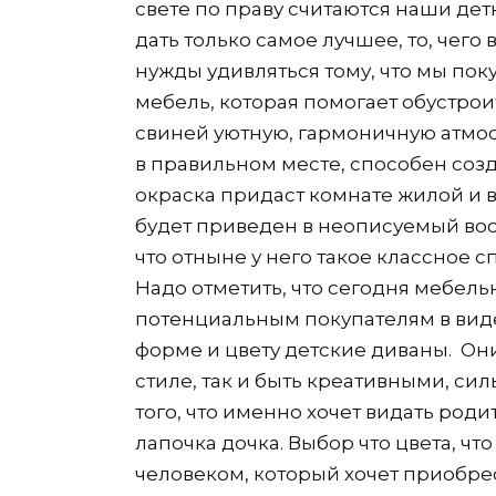
свете по праву считаются наши дет
дать только самое лучшее, то, чего 
нужды удивляться тому, что мы по
мебель, которая помогает обустрои
свиней уютную, гармоничную атмос
в правильном месте, способен созд
окраска придаст комнате жилой и 
будет приведен в неописуемый вост
что отныне у него такое классное с
Надо отметить, что сегодня мебель
потенциальным покупателям в виде
форме и цвету детские диваны. Он
стиле, так и быть креативными, си
того, что именно хочет видать род
лапочка дочка. Выбор что цвета, чт
человеком, который хочет приобре