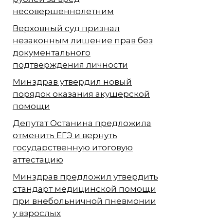
несовершеннолетним
Верховный суд признал
незаконным лишение прав без
документального
подтверждения личности
Минздрав утвердил новый
порядок оказания акушерской
помощи
Депутат Останина предложила
отменить ЕГЭ и вернуть
государственную итоговую
аттестацию
Минздрав предложил утвердить
стандарт медицинской помощи
при внебольничной пневмонии
у взрослых