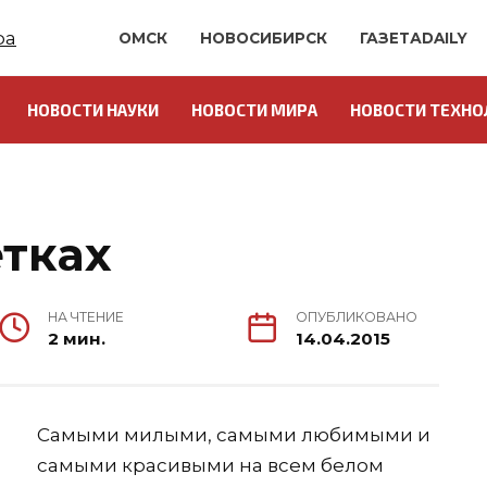
ОМСК
НОВОСИБИРСК
ГАЗЕТАDAILY
НОВОСТИ НАУКИ
НОВОСТИ МИРА
НОВОСТИ ТЕХНО
О
етках
НА ЧТЕНИЕ
ОПУБЛИКОВАНО
2 мин.
14.04.2015
Самыми милыми, самыми любимыми и
самыми красивыми на всем белом