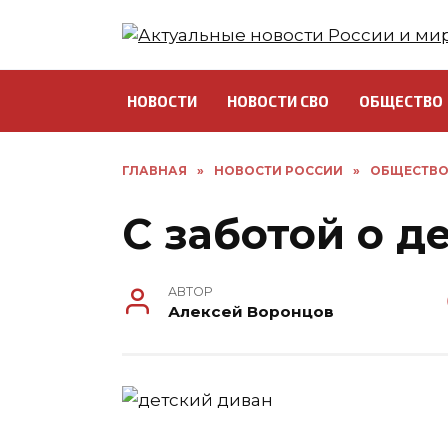
Перейти
к
содержанию
НОВОСТИ
НОВОСТИ СВО
ОБЩЕСТВО
ГЛАВНАЯ
»
НОВОСТИ РОССИИ
»
ОБЩЕСТВ
С заботой о д
АВТОР
Алексей Воронцов