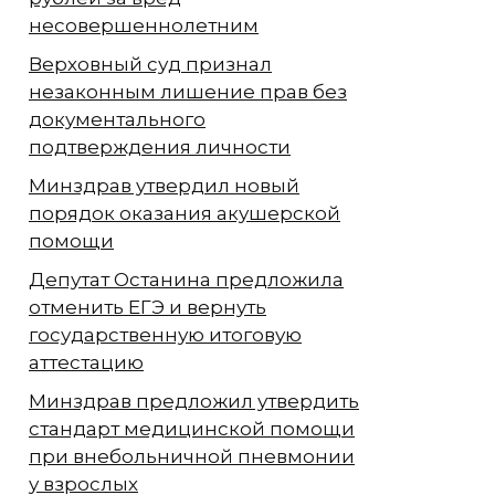
несовершеннолетним
Верховный суд признал
незаконным лишение прав без
документального
подтверждения личности
Минздрав утвердил новый
порядок оказания акушерской
помощи
Депутат Останина предложила
отменить ЕГЭ и вернуть
государственную итоговую
аттестацию
Минздрав предложил утвердить
стандарт медицинской помощи
при внебольничной пневмонии
у взрослых