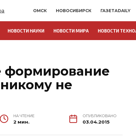
ОМСК
НОВОСИБИРСК
ГАЗЕТАDAILY
НОВОСТИ НАУКИ
НОВОСТИ МИРА
НОВОСТИ ТЕХНО
О
е формирование
 никому не
НА ЧТЕНИЕ
ОПУБЛИКОВАНО
2 мин.
03.04.2015