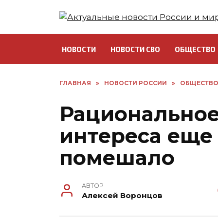
Перейти
к
содержанию
НОВОСТИ
НОВОСТИ СВО
ОБЩЕСТВО
ГЛАВНАЯ
»
НОВОСТИ РОССИИ
»
ОБЩЕСТВ
Рационально
интереса еще
помешало
АВТОР
Алексей Воронцов