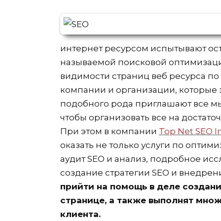
интернет ресурсом испытывают ост
называемой поисковой оптимизации
видимости страниц веб ресурса по
компании и организации, которые
подобного рода приглашают все м
чтобы организовать все на достат
При этом в компании
Top Net SEO I
оказать не только услуги по оптими
аудит SEO и анализ, подробное ис
создание стратегии SEO и внедрен
прийти на помощь в деле создан
странице, а также выполнят мно
клиента.