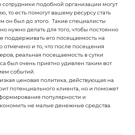
что сотрудники подобной организации могут
, то есть помогут вашему ресурсу стать
м он был до этого. Такие специалисты
но нужно делать для того, чтобы постоянно
кже поддерживать его посещаемость на
о отмечено и то, что после посещения
еров, реальная посещаемость в сутки
са был очень приятно удивлен таким вот
ем событий.
низкая ценовая политика, действующая на
рит потенциального клиента, но и поможет
 формирования популярности и
экономить не малые денежные средства.