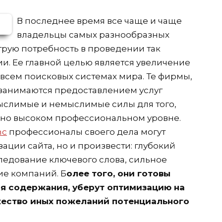
В последнее время все чаще и чаще
владельцы самых разнообразных
рую потребность в проведении так
. Ее главной целью является увеличение
 всем поисковых системах мира. Те фирмы,
 занимаются предоставлением услуг
ыслимые и немыслимые силы для того,
очно высоком профессиональном уровне.
nc
профессионалы своего дела могут
зации сайта, но и произвести: глубокий
следование ключевого слова, сильное
ие компаний. Б
олее того, они готовы
ия содержания, уберут оптимизацию на
жество иных пожеланий потенциального