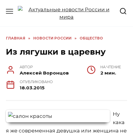
Перейти
к
содержанию
ГЛАВНАЯ
»
НОВОСТИ РОССИИ
»
ОБЩЕСТВО
Из лягушки в царевну
АВТОР
НА ЧТЕНИЕ
Алексей Воронцов
2 мин.
ОПУБЛИКОВАНО
18.03.2015
Ну
кака
я же современная девушка или женщина не