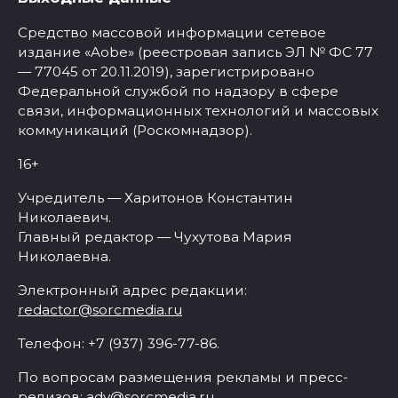
Средство массовой информации сетевое
издание «Aobe» (реестровая запись ЭЛ № ФС 77
— 77045 от 20.11.2019), зарегистрировано
Федеральной службой по надзору в сфере
связи, информационных технологий и массовых
коммуникаций (Роскомнадзор).
16+
Учредитель — Харитонов Константин
Николаевич.
Главный редактор — Чухутова Мария
Николаевна.
Электронный адрес редакции:
redactor@sorcmedia.ru
Телефон: +7 (937) 396-77-86.
По вопросам размещения рекламы и пресс-
релизов:
adv@sorcmedia.ru