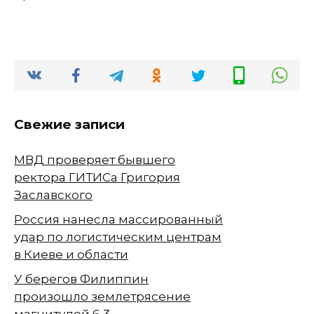
Свежие записи
МВД проверяет бывшего
ректора ГИТИСа Григория
Заславского
Россия нанесла массированный
удар по логистическим центрам
в Киеве и области
У берегов Филиппин
произошло землетрясение
магнитудой 6,3