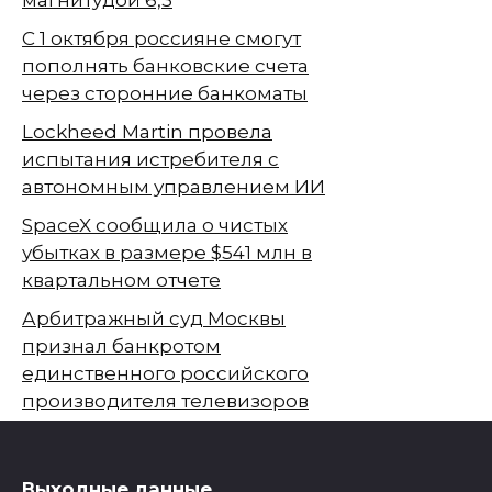
С 1 октября россияне смогут
пополнять банковские счета
через сторонние банкоматы
Lockheed Martin провела
испытания истребителя с
автономным управлением ИИ
SpaceX сообщила о чистых
убытках в размере $541 млн в
квартальном отчете
Арбитражный суд Москвы
признал банкротом
единственного российского
производителя телевизоров
Выходные данные