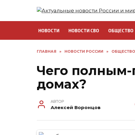
Перейти
к
содержанию
НОВОСТИ
НОВОСТИ СВО
ОБЩЕСТВО
ГЛАВНАЯ
»
НОВОСТИ РОССИИ
»
ОБЩЕСТВ
Чего полным-
домах?
АВТОР
Алексей Воронцов