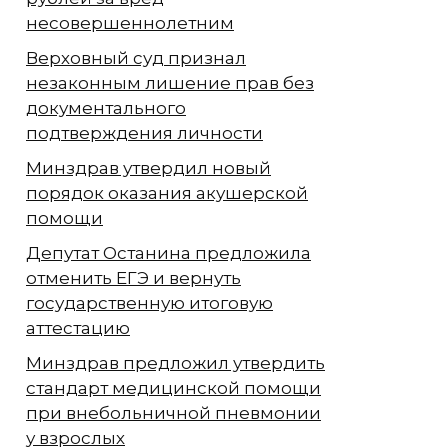
несовершеннолетним
Верховный суд признал
незаконным лишение прав без
документального
подтверждения личности
Минздрав утвердил новый
порядок оказания акушерской
помощи
Депутат Останина предложила
отменить ЕГЭ и вернуть
государственную итоговую
аттестацию
Минздрав предложил утвердить
стандарт медицинской помощи
при внебольничной пневмонии
у взрослых