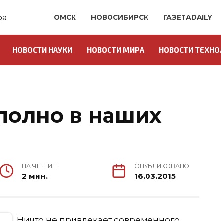
ОМСК
НОВОСИБИРСК
ГАЗЕТАDAILY
НОВОСТИ НАУКИ
НОВОСТИ МИРА
НОВОСТИ ТЕХНО
О
полно в наших
НА ЧТЕНИЕ
ОПУБЛИКОВАНО
2 мин.
16.03.2015
Ничто не привлекает современного