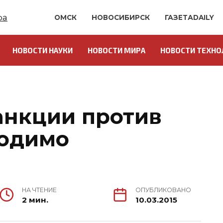
ОМСК
НОВОСИБИРСК
ГАЗЕТАDAILY
НОВОСТИ НАУКИ
НОВОСТИ МИРА
НОВОСТИ ТЕХНО
анкции против
ходимо
НА ЧТЕНИЕ
ОПУБЛИКОВАНО
2 мин.
10.03.2015