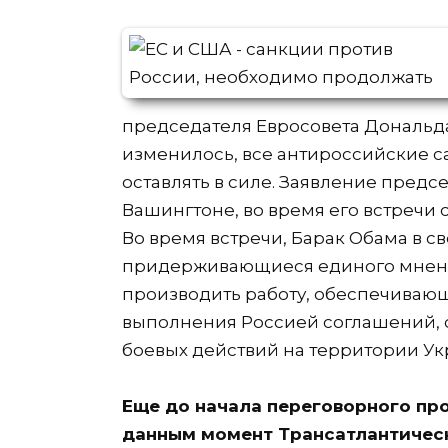
председателя Евросовета Дональда
изменилось, все антироссийские с
оставлять в силе. Заявление предс
Вашингтоне, во время его встречи
Во время встречи, Барак Обама в св
придерживающиеся единого мнени
производить работу, обеспечиваю
выполнения Россией соглашений,
боевых действий на территории Ук
Еще до начала переговорного про
данным момент Трансатлантическ