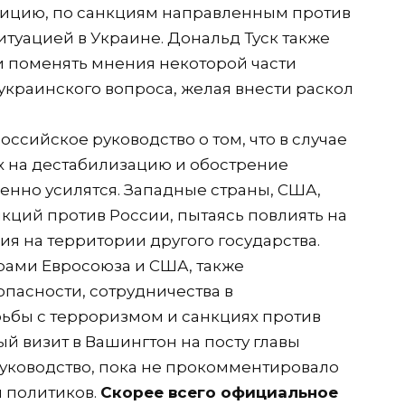
зицию, по санкциям направленным против
итуацией в Украине. Дональд Туск также
ки поменять мнения некоторой части
украинского вопроса, желая внести раскол
сийское руководство о том, что в случае
 на дестабилизацию и обострение
енно усилятся. Западные страны, США,
ций против России, пытаясь повлиять на
я на территории другого государства.
рами Евросоюза и США, также
опасности, сотрудничества в
ьбы с терроризмом и санкциях против
ый визит в Вашингтон на посту главы
руководство, пока не прокомментировало
я политиков.
Скорее всего официальное