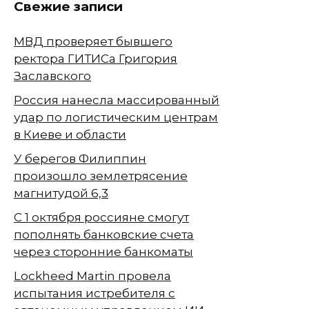
Свежие записи
МВД проверяет бывшего
ректора ГИТИСа Григория
Заславского
Россия нанесла массированный
удар по логистическим центрам
в Киеве и области
У берегов Филиппин
произошло землетрясение
магнитудой 6,3
С 1 октября россияне смогут
пополнять банковские счета
через сторонние банкоматы
Lockheed Martin провела
испытания истребителя с