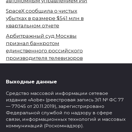
автономным управлением ИИ
SpaceX сообщила о чистых
убытках в размере $541 млн в
квартальном отчете
Арбитражный суд Москвы
признал банкротом
единственного российского
производителя телевизоров
Выходные данные
Средство массовой информации сетевое
издание «Aobe» (реестровая запись ЭЛ № ФС 77
— 77045 от 20.11.2019), зарегистрировано
Федеральной службой по надзору в сфере
связи, информационных технологий и массовых
коммуникаций (Роскомнадзор).