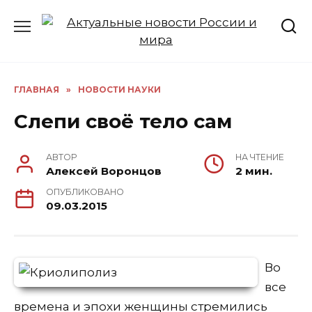
Перейти
к
содержанию
ГЛАВНАЯ
»
НОВОСТИ НАУКИ
Слепи своё тело сам
АВТОР
НА ЧТЕНИЕ
Алексей Воронцов
2 мин.
ОПУБЛИКОВАНО
09.03.2015
Во
все
времена и эпохи женщины стремились