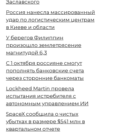
Заславского
Россия нанесла массированный
удар по логистическим центрам
в Киеве и области
У берегов Филиппин
произошло землетрясение
магнитудой 6,3
С 1 октября россияне смогут
пополнять банковские счета
через сторонние банкоматы
Lockheed Martin провела
испытания истребителя с
автономным управлением ИИ
SpaceX сообщила о чистых
убытках в размере $541 млн в
квартальном отчете