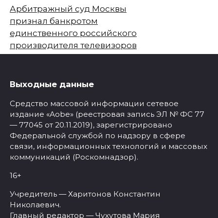
Арбитражный суд Москвы
признал банкротом
единственного российского
производителя телевизоров
Выходные данные
Средство массовой информации сетевое
издание «Aobe» (реестровая запись ЭЛ № ФС 77
— 77045 от 20.11.2019), зарегистрировано
Федеральной службой по надзору в сфере
связи, информационных технологий и массовых
коммуникаций (Роскомнадзор).
16+
Учредитель — Харитонов Константин
Николаевич.
Главный редактор — Чухутова Мария