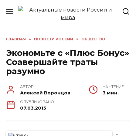
Перейти
к
содержанию
ГЛАВНАЯ
»
НОВОСТИ РОССИИ
»
ОБЩЕСТВО
Экономьте с «Плюс Бонус»
Соавершайте траты
разумно
АВТОР
НА ЧТЕНИЕ
Алексей Воронцов
3 мин.
ОПУБЛИКОВАНО
07.03.2015
С