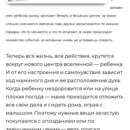
рожден
ием ребенка жизнь начинает бежать в бешеном ритме, за окном
спешно сменяются времена года, друзья разъезжаются по разным
городам, что то меняется, а что то исчезает, в мире происходит
множество событий, за которыми никак не успеваешь следить.
Теперь вся жизнь, все действия, крутятся
вокруг нового центра вселенной — ребенка.
И от его настроения и самочувствия зависит
ход маминого дня и ее расположение духа.
Когда ребенку нездоровится или на улице
плохая погода — маме приходится отложить
все свои дела и сидеть дома, играя с
малышом. Поэтому нужные вещи зачастую
покупаются с опозданием или по
завышенным ценам — ведь поиски