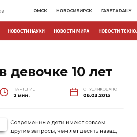
ОМСК
НОВОСИБИРСК
ГАЗЕТАDAILY
НОВОСТИ НАУКИ
НОВОСТИ МИРА
НОВОСТИ ТЕХНО
О
 девочке 10 лет
НА ЧТЕНИЕ
ОПУБЛИКОВАНО
2 мин.
06.03.2015
Современные дети имеют совсем
другие запросы, чем лет десять назад,