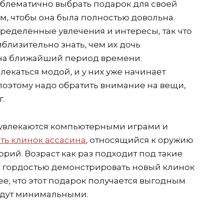
блематично выбрать подарок для своей
м, чтобы она была полностью довольна.
пределённые увлечения и интересы, так что
близительно знать, чем их дочь
ы на ближайший период времени.
екаться модой, и у них уже начинает
поэтому надо обратить внимание на вещи,
г.
е увлекаются компьютерными играми и
ть клинок ассасина
, относящийся к оружию
рий. Возраст как раз подходит под такие
с гордостью демонстрировать новый клинок
ее, что этот подарок получается выгодным
будут минимальными.