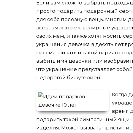
Если вам сложно выбрать подход
просто подарить подарочный серти
для себя полезную вещь. Многим д
всевозможные ювелирные украшени
своих мам, и также хотят носить с
украшения девочка в десять лет вря
рассматривать и такой вариант под
выбить имя девочки или изобразит
что украшение представляет собой
недорогой бижутерией.
Когда д
украше
время 
подарить такой симпатичный ящиче
изделия. Может вызвать приступ и