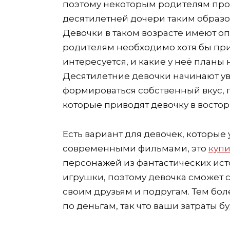
поэтому некоторым родителям про
десятилетней дочери таким образо
Девочки в таком возрасте имеют о
родителям необходимо хотя бы при
интересуется, и какие у неё план
Десятилетние девочки начинают увл
формироваться собственный вкус, 
которые приводят девочку в востор
Есть вариант для девочек, которы
современными фильмами, это
купи
персонажей из фантастических исто
игрушки, поэтому девочка сможет 
своим друзьям и подругам. Тем бол
по деньгам, так что ваши затраты 