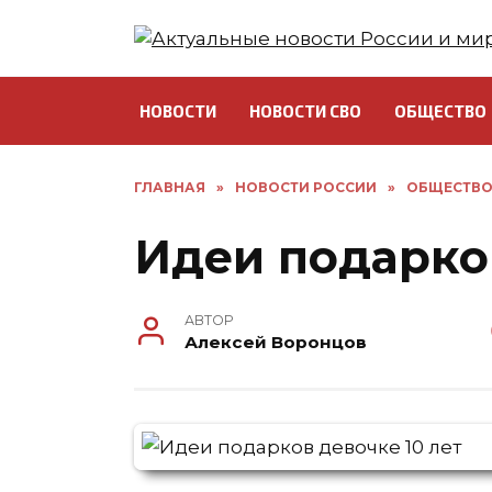
Перейти
к
содержанию
НОВОСТИ
НОВОСТИ СВО
ОБЩЕСТВО
ГЛАВНАЯ
»
НОВОСТИ РОССИИ
»
ОБЩЕСТВ
Идеи подарков
АВТОР
Алексей Воронцов