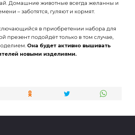
угай. Домашние животные всегда желанны и
ени – заботятся, гуляют и кормят.
аключающийся в приобретении набора для
ой презент подойдёт только в том случае,
коделием.
Она будет активно вышивать
дителей новыми изделиями.