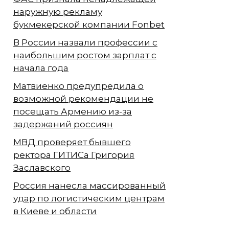
наружную рекламу
букмекерской компании Fonbet
В России назвали профессии с
наибольшим ростом зарплат с
начала года
Матвиенко предупредила о
возможной рекомендации не
посещать Армению из-за
задержаний россиян
МВД проверяет бывшего
ректора ГИТИСа Григория
Заславского
Россия нанесла массированный
удар по логистическим центрам
в Киеве и области