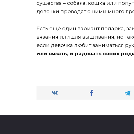
существа – собака, кошка или поп
девочки проводят с ними много врем
Есть ещё один вариант подарка, з
вязания или для вышивания, но так
если девочка любит заниматься ру
или вязать, и радовать своих ро