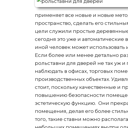
применяет все новые и новые мет
пространство, сделать его стильн
цели служили простые деревянные
сегодня это уже и автоматические в
иной человек может использовать и
Если более или менее детально раз
рольставни для дверей не так уж и
наблюдать в офисах, торговых поме
производственных объектах. Удивл
стоит, поскольку качественные и 
повышению безопасности помещен
эстетическую функцию. Они прекр
помещения, делая его более стил
того, такие ставни можно располагат
небольших помещениях внутри одн