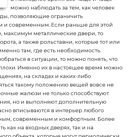
можно наблюдать за тем, как человек
оды, позволяющие ограничить
ым и современным. Если раньше для этой
, максимум металлические двери, то
орота, а также рольставни, которые тот или
менно там, где есть необходимость.
обраться в ситуации, то можно понять, что
 плохи. Именно их в настоящее время можно
щениях, на складах и каких-либо
яться такому положению вещей вовсе не
прочные жалюзи не только способствуют
ия, но и выполняют дополнительную
асно вписываются в интерьер любого
ьным, современным и комфортным. Более
ь как на входных дверях, так и на
ого объекта, которые могут периодически