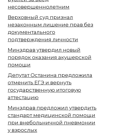
несовершеннолетним
Верховный суд признал
незаконным лишение прав без
документального
подтверждения личности
Минздрав утвердил новый
порядок оказания акушерской
помощи
Депутат Останина предложила
отменить ЕГЭ и вернуть
государственную итоговую
аттестацию
Минздрав предложил утвердить
стандарт медицинской помощи
при внебольничной пневмонии
у взрослых