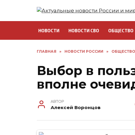
Перейти
к
содержанию
НОВОСТИ
НОВОСТИ СВО
ОБЩЕСТВО
ГЛАВНАЯ
»
НОВОСТИ РОССИИ
»
ОБЩЕСТВ
Выбор в поль
вполне очеви
АВТОР
Алексей Воронцов