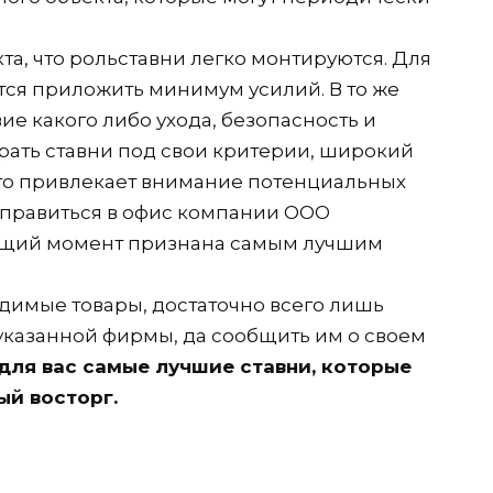
кта, что рольставни легко монтируются. Для
ется приложить минимум усилий. В то же
ие какого либо ухода, безопасность и
рать ставни под свои критерии, широкий
 что привлекает внимание потенциальных
 отправиться в офис компании OOO
кущий момент признана самым лучшим
одимые товары, достаточно всего лишь
указанной фирмы, да сообщить им о своем
для вас самые лучшие ставни, которые
ый восторг.