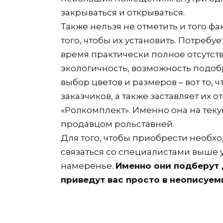
закрываться и открываться.
Также нельзя не отметить и того фа
того, чтобы их установить. Потребу
время практически полное отсутств
экологичность, возможность подоб
выбор цветов и размеров – вот то,
заказчиков, а также заставляет их
«Ролкомплект». Именно она на те
продавцом рольставней.
Для того, чтобы приобрести необх
связаться со специалистами выше 
намеренье.
Именно они подберут 
приведут вас просто в неописуем