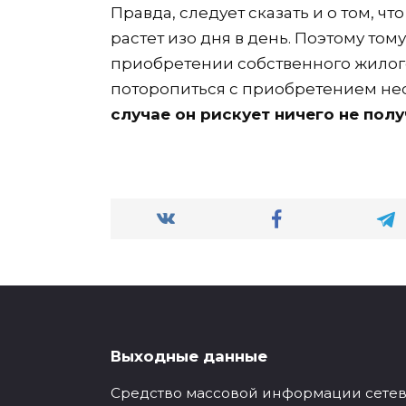
Правда, следует сказать и о том, ч
растет изо дня в день. Поэтому том
приобретении собственного жилого
поторопиться с приобретением н
случае он рискует ничего не полу
Выходные данные
Средство массовой информации сетевое