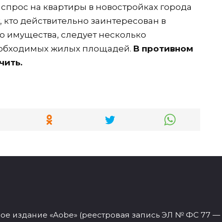
то спрос на квартиры в новостройках города
у, кто действительно заинтересован в
 имущества, следует несколько
еобходимых жилых площадей.
В противном
чить.
 издание «Aobe» (реестровая запись ЭЛ № ФС 77 — 77