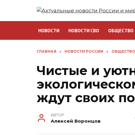
Перейти
к
содержанию
НОВОСТИ
НОВОСТИ СВО
ОБЩЕСТВО
ГЛАВНАЯ
»
НОВОСТИ РОССИИ
»
ОБЩЕСТВ
Чистые и уют
экологическо
ждут своих п
АВТОР
Алексей Воронцов