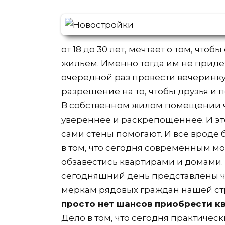
от 18 до 30 лет, мечтает о том, что
жильем. Именно тогда им не придет
очередной раз провести вечеринку,
разрешение на то, чтобы друзья и 
В собственном жилом помещении че
увереннее и раскрепощённее. И это
сами стены помогают. И все вроде 
в том, что сегодня современным мо
обзавестись квартирами и домами. Ц
сегодняшний день представлены ч
меркам рядовых граждан нашей ст
просто нет шансов приобрести к
Дело в том, что сегодня практиче