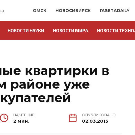
ОМСК
НОВОСИБИРСК
ГАЗЕТАDAILY
НОВОСТИ НАУКИ
НОВОСТИ МИРА
НОВОСТИ ТЕХНО
О
ные квартирки в
м районе уже
окупателей
НА ЧТЕНИЕ
ОПУБЛИКОВАНО
2 мин.
02.03.2015