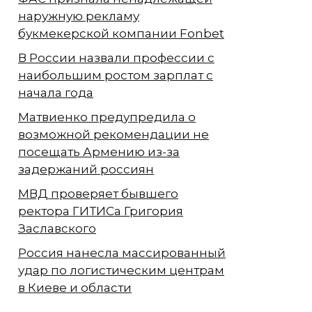
наружную рекламу
букмекерской компании Fonbet
В России назвали профессии с
наибольшим ростом зарплат с
начала года
Матвиенко предупредила о
возможной рекомендации не
посещать Армению из-за
задержаний россиян
МВД проверяет бывшего
ректора ГИТИСа Григория
Заславского
Россия нанесла массированный
удар по логистическим центрам
в Киеве и области