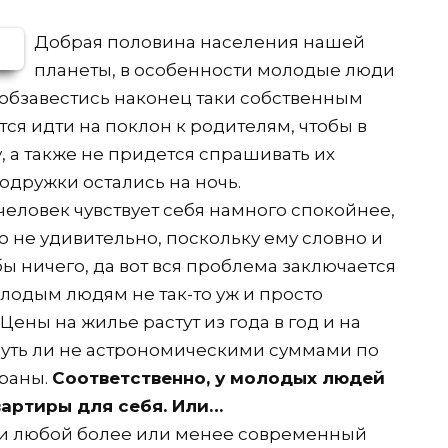
Добрая половина населения нашей
планеты, в особенности молодые люди
бы обзавестись наконец таки собственным
ся идти на поклон к родителям, чтобы в
 а также не придется спрашивать их
подружки остались на ночь.
ловек чувствует себя намного спокойнее,
 не удивительно, поскольку ему словно и
бы ничего, да вот вся проблема заключается
лодым людям не так-то уж и просто
ены на жилье растут из года в год и на
уть ли не астрономическими суммами по
раны.
Соответственно, у молодых людей
вартиры для себя. Или…
ски любой более или менее современный