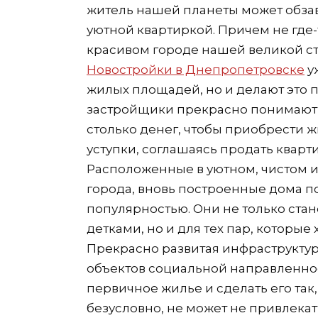
житель нашей планеты может обзав
уютной квартиркой. Причем не где-
красивом городе нашей великой с
Новостройки в Днепропетровске
у
жилых площадей, но и делают это п
застройщики прекрасно понимают, 
столько денег, чтобы приобрести ж
уступки, соглашаясь продать кварт
Расположенные в уютном, чистом 
города, вновь построенные дома 
популярностью. Они не только ста
детками, но и для тех пар, которые
Прекрасно развитая инфраструкту
объектов социальной направленнос
первичное жилье и сделать его так, 
безусловно, не может не привлекат